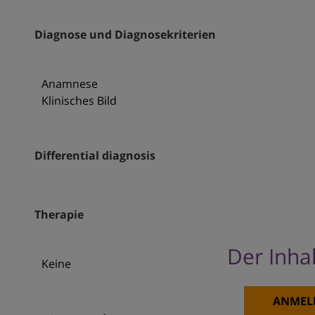
Diagnose und Diagnosekriterien
Anamnese
Klinisches Bild
Differential diagnosis
Therapie
Der Inhal
Keine
ANMEL