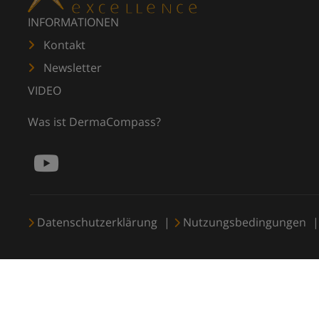
INFORMATIONEN
Kontakt
Newsletter
VIDEO
Was ist DermaCompass?
Datenschutzerklärung
Nutzungsbedingungen