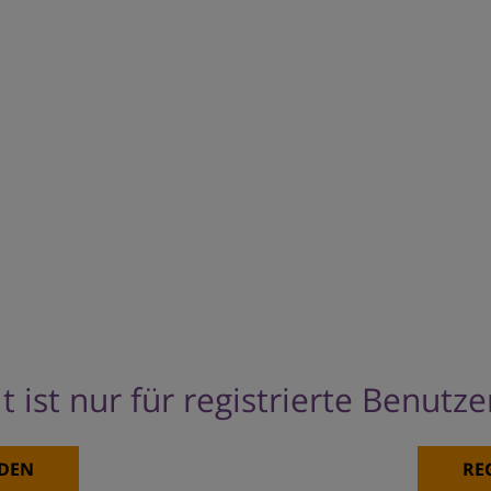
t ist nur für registrierte Benutz
DEN
RE