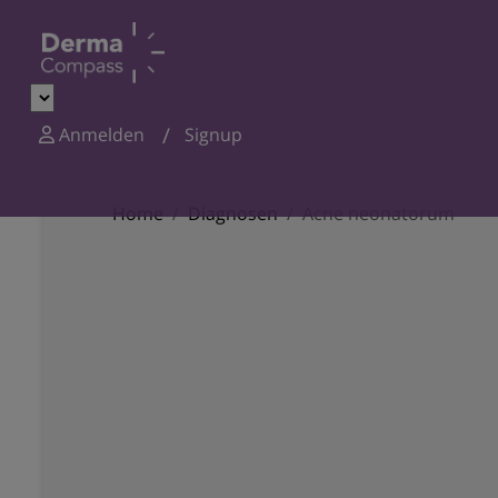
Anmelden
Signup
Home
Diagnosen
Acne neonatorum