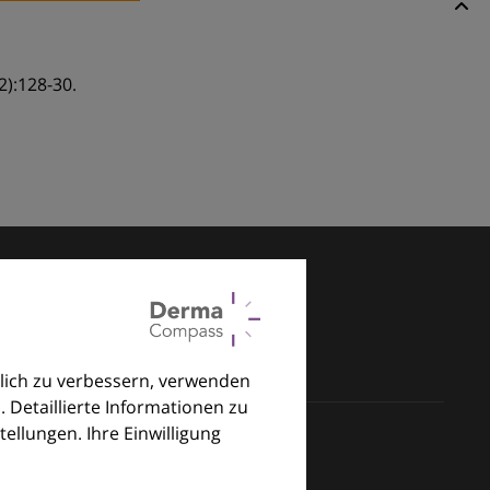
2):128-30.
lich zu verbessern, verwenden
. Detaillierte Informationen zu
llungen. Ihre Einwilligung