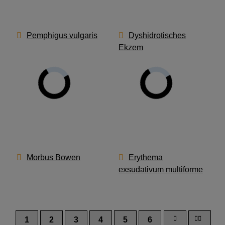
Pemphigus vulgaris
Dyshidrotisches
Ekzem
Morbus Bowen
Erythema
exsudativum multiforme
Next page
1
2
3
4
5
6
Last page