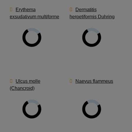
Erythema
Dermatitis
exsudativum multiforme
herpetiformis Duhring
Ulcus molle
Naevus flammeus
(Chancroid)