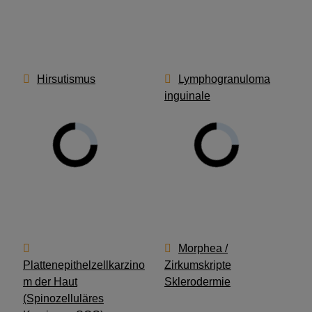
Hirsutismus
Lymphogranuloma
inguinale
Morphea /
Plattenepithelzellkarzino
Zirkumskripte
m der Haut
Sklerodermie
(Spinozelluläres