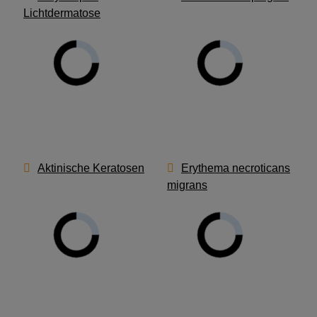
Lichtdermatose
Aktinische Keratosen
Erythema necroticans
migrans