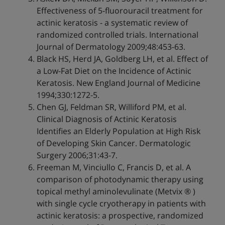
Effectiveness of 5-fluorouracil treatment for
actinic keratosis - a systematic review of
randomized controlled trials. International
Journal of Dermatology 2009;48:453-63.
Black HS, Herd JA, Goldberg LH, et al. Effect of
a Low-Fat Diet on the Incidence of Actinic
Keratosis. New England Journal of Medicine
1994;330:1272-5.
Chen GJ, Feldman SR, Williford PM, et al.
Clinical Diagnosis of Actinic Keratosis
Identifies an Elderly Population at High Risk
of Developing Skin Cancer. Dermatologic
Surgery 2006;31:43-7.
Freeman M, Vinciullo C, Francis D, et al. A
comparison of photodynamic therapy using
topical methyl aminolevulinate (Metvix ® )
with single cycle cryotherapy in patients with
actinic keratosis: a prospective, randomized