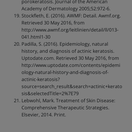
porokeratosis. Journal of the American
Academy of Dermatology 2005;52:972-6.
Stockfleth, E. (2016). AWMF: Detail. Awmf.org.
Retrieved 30 May 2016, from
http://www.awmf.org/leitlinien/detail/ll/013-
041.html1-30
Padilla, S. (2016). Epidemiology, natural
history, and diagnosis of actinic keratosis.
Uptodate.com. Retrieved 30 May 2016, from
http://www.uptodate.com/contents/epidemi
ology-natural-history-and-diagnosis-of-
actinic-keratosis?
source=search_result&search=actinic+kerato
sis&selectedTitle=2%7E79
Lebwohl, Mark. Treatment of Skin Disease:
Comprehensive Therapeutic Strategies.
Elsevier, 2014. Print.