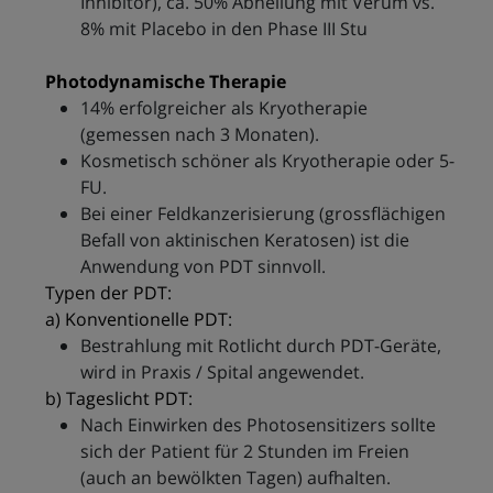
Inhibitor), ca. 50% Abheilung mit Verum vs.
8% mit Placebo in den Phase III Stu
Photodynamische Therapie
14% erfolgreicher als Kryotherapie
(gemessen nach 3 Monaten).
Kosmetisch schöner als Kryotherapie oder 5-
FU.
Bei einer Feldkanzerisierung (grossflächigen
Befall von aktinischen Keratosen) ist die
Anwendung von PDT sinnvoll.
Typen der PDT:
a) Konventionelle PDT:
Bestrahlung mit Rotlicht durch PDT-Geräte,
wird in Praxis / Spital angewendet.
b) Tageslicht PDT:
Nach Einwirken des Photosensitizers sollte
sich der Patient für 2 Stunden im Freien
(auch an bewölkten Tagen) aufhalten.