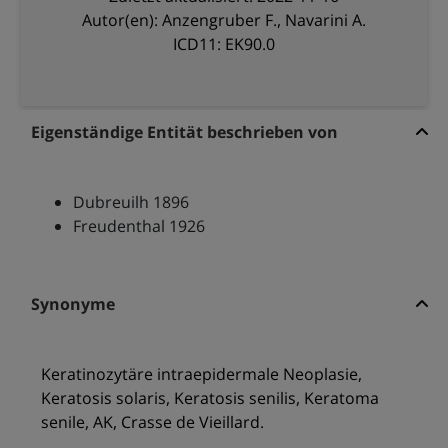
Autor(en): Anzengruber F., Navarini A.
ICD11: EK90.0
Eigenständige Entität beschrieben von
Dubreuilh 1896
Freudenthal 1926
Synonyme
Keratinozytäre intraepidermale Neoplasie,
Keratosis solaris, Keratosis senilis, Keratoma
senile, AK, Crasse de Vieillard.