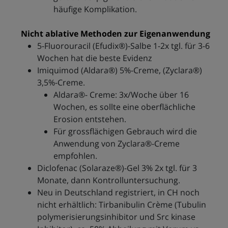
häufige Komplikation.
Nicht ablative Methoden zur Eigenanwendung
5-Fluorouracil (Efudix®)-Salbe 1-2x tgl. für 3-6
Wochen hat die beste Evidenz
Imiquimod (Aldara®) 5%-Creme, (Zyclara®)
3,5%-Creme.
Aldara®- Creme: 3x/Woche über 16
Wochen, es sollte eine oberflächliche
Erosion entstehen.
Für grossflächigen Gebrauch wird die
Anwendung von Zyclara®-Creme
empfohlen.
Diclofenac (Solaraze®)-Gel 3% 2x tgl. für 3
Monate, dann Kontrolluntersuchung.
Neu in Deutschland registriert, in CH noch
nicht erhältlich: Tirbanibulin Crème (Tubulin
polymerisierungsinhibitor und Src kinase