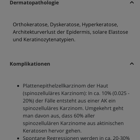
Dermatopathologie
Orthokeratose, Dyskeratose, Hyperkeratose,
Architekturverlust der Epidermis, solare Elastose
und Keratinozytenatypien.
Komplikationen
Plattenepithelzellkarzinom der Haut
(spinozelluläres Karzinom): In ca. 10% (0.025 -
20%) der Fälle entsteht aus einer AK ein
spinozelluläres Karzinom. Umgekehrt geht
man davon aus, dass 60% aller
spinozellulären Karzinome aus aktinischen
Keratosen hervor gehen.
Spontane Regressionen werden in ca. 20-30%