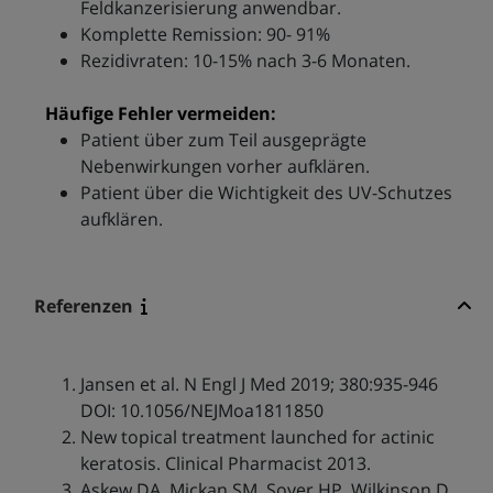
Feldkanzerisierung anwendbar.
Komplette Remission: 90- 91%
Rezidivraten: 10-15% nach 3-6 Monaten.
Häufige Fehler vermeiden:
Patient über zum Teil ausgeprägte
Nebenwirkungen vorher aufklären.
Patient über die Wichtigkeit des UV-Schutzes
aufklären.
Referenzen
Jansen et al. N Engl J Med 2019; 380:935-946
DOI: 10.1056/NEJMoa1811850
New topical treatment launched for actinic
keratosis. Clinical Pharmacist 2013.
Askew DA, Mickan SM, Soyer HP, Wilkinson D.