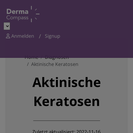
Anmelden
Signup
Home
Diagnosen
Aktinische Keratosen
Aktinische
Keratosen
Zuletzt aktualisiert: 2022-11-16