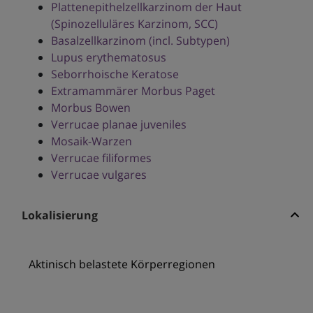
Plattenepithelzellkarzinom der Haut
(Spinozelluläres Karzinom, SCC)
Basalzellkarzinom (incl. Subtypen)
Lupus erythematosus
Seborrhoische Keratose
Extramammärer Morbus Paget
Morbus Bowen
Verrucae planae juveniles
Mosaik-Warzen
Verrucae filiformes
Verrucae vulgares
Lokalisierung
Aktinisch belastete Körperregionen