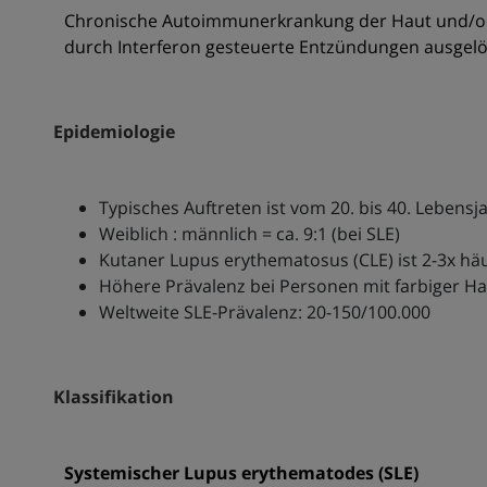
Chronische Autoimmunerkrankung der Haut und/ode
durch Interferon gesteuerte Entzündungen ausgelö
Epidemiologie
Typisches Auftreten ist vom 20. bis 40. Lebensj
Weiblich : männlich = ca. 9:1 (bei SLE)
Kutaner Lupus erythematosus (CLE) ist 2-3x häu
Höhere Prävalenz bei Personen mit farbiger H
Weltweite SLE-Prävalenz: 20-150/100.000
Klassifikation
Systemischer Lupus erythematodes (SLE)