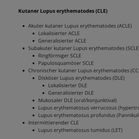
Kutaner Lupus erythematodes (CLE)
Akuter kutaner Lupus erythematodes (ACLE)
Lokalisierter ACLE
Generalisierter ACLE
Subakuter kutaner Lupus erythematodes (SCLE
Ringförmiger SCLE
Papulosquamöser SCLE
Chronischer kutaner Lupus erythematodes (CC
Disköser Lupus erythematodes (DLE)
Lokalisierter DLE
Generalisierter DLE
Mukosaler DLE (oral/konjunktival)
Lupus erythematosus verrucosus (hypertr
Lupus erythematosus profundus (Pannikuli
Intermittierender CLE
Lupus erythematosus tumidus (LET)