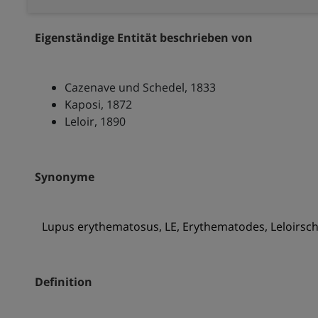
Eigenständige Entität beschrieben von
Cazenave und Schedel, 1833
Kaposi, 1872
Leloir, 1890
Synonyme
Lupus erythematosus, LE, Erythematodes, Leloirsch
Definition