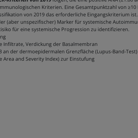
d immunologischen Kriterien. Eine Gesamtpunktzahl von ≥10 
assifikation von 2019 das erforderliche Eingangskriterium ist
bler (aber unspezifischer) Marker für systemische Autoimmu
siko für eine systemische Progression zu identifizieren.
ung
e Infiltrate, Verdickung der Basalmembran
 C3 an der dermoepidermalen Grenzfläche (Lupus-Band-Test)
Area and Severity Index) zur Einstufung