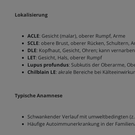
Lokalisierung
ACLE
: Gesicht (malar), oberer Rumpf, Arme
SCLE
: obere Brust, oberer Rücken, Schultern, 
DLE
: Kopfhaut, Gesicht, Ohren; kann vernarbe
LET
: Gesicht, Hals, oberer Rumpf
Lupus profundus
: Subkutis der Oberarme, Ob
Chilblain LE
: akrale Bereiche bei Kälteeinwirku
Typische Anamnese
Schwankender Verlauf mit umweltbedingten (z.
Häufige Autoimmunerkrankung in der Familie