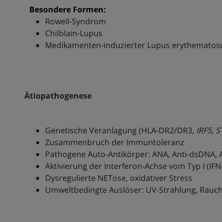
Besondere Formen:
Rowell-Syndrom
Chilblain-Lupus
Medikamenten-induzierter Lupus erythematos
Ätiopathogenese
Genetische Veranlagung (HLA-DR2/DR3,
IRF5, 
Zusammenbruch der Immuntoleranz
Pathogene Auto-Antikörper: ANA, Anti-dsDNA, A
Aktivierung der Interferon-Achse vom Typ I (IFN
Dysregulierte NETose, oxidativer Stress
Umweltbedingte Auslöser: UV-Strahlung, Rauche