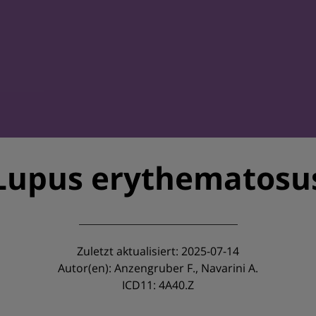
Lupus erythematosu
Zuletzt aktualisiert: 2025-07-14
Autor(en): Anzengruber F., Navarini A.
ICD11: 4A40.Z