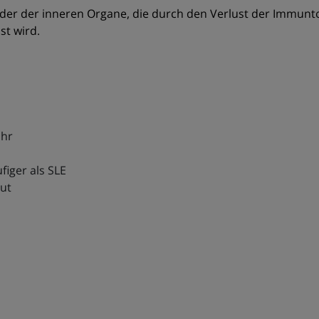
r der inneren Organe, die durch den Verlust der Immunto
st wird.
ahr
figer als SLE
aut