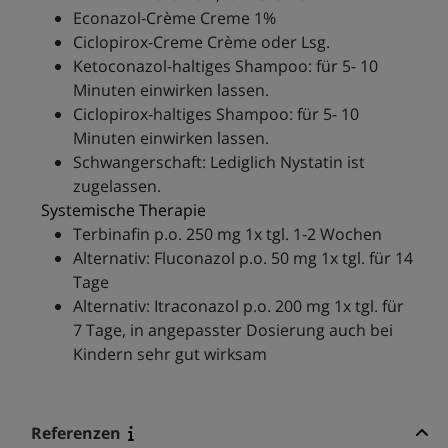
Econazol-Crème Creme 1%
Ciclopirox-Creme Crème oder Lsg.
Ketoconazol-haltiges Shampoo: für 5- 10
Minuten einwirken lassen.
Ciclopirox-haltiges Shampoo: für 5- 10
Minuten einwirken lassen.
Schwangerschaft: Lediglich Nystatin ist
zugelassen.
Systemische Therapie
Terbinafin p.o. 250 mg 1x tgl. 1-2 Wochen
Alternativ: Fluconazol p.o. 50 mg 1x tgl. für 14
Tage
Alternativ: Itraconazol p.o. 200 mg 1x tgl. für
7 Tage, in angepasster Dosierung auch bei
Kindern sehr gut wirksam
Referenzen