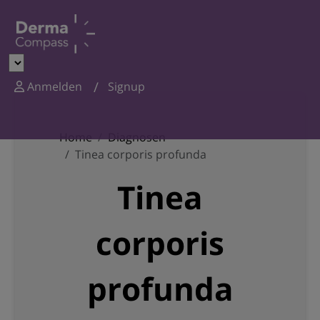
Anmelden
Signup
Home
Diagnosen
Tinea corporis profunda
Tinea
corporis
profunda