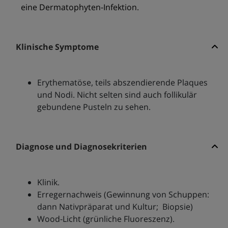
eine Dermatophyten-Infektion.
Klinische Symptome
Erythematöse, teils abszendierende Plaques
und Nodi. Nicht selten sind auch follikulär
gebundene Pusteln zu sehen.
Diagnose und Diagnosekriterien
Klinik.
Erregernachweis (Gewinnung von Schuppen:
dann Nativpräparat und Kultur; Biopsie)
Wood-Licht (grünliche Fluoreszenz).