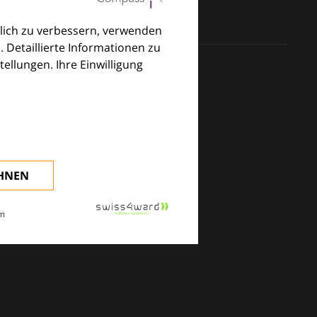
lich zu verbessern, verwenden
. Detaillierte Informationen zu
llungen. Ihre Einwilligung
klinischen Alltag.
EHNEN
m