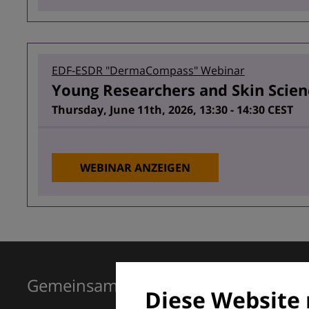
EDF-ESDR "DermaCompass" Webinar
Young Researchers and Skin Scienc
Thursday, June 11th, 2026, 13:30 - 14:30 CEST
WEBINAR ANZEIGEN
Gemeinsam für Exzellenz in der Der
Diese Website 