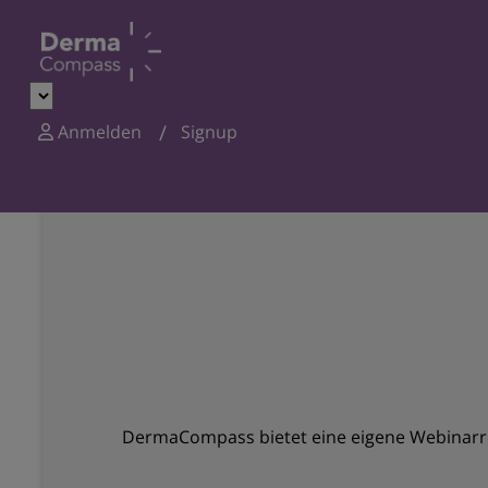
Anmelden
Signup
DermaCompass bietet eine eigene Webinarre