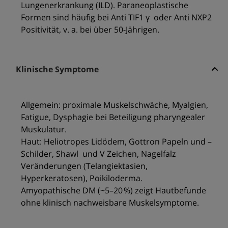
Lungenerkrankung (ILD). Paraneoplastische
Formen sind häufig bei Anti TIF1 γ oder Anti NXP2
Positivität, v. a. bei über 50-Jährigen.
Klinische Symptome
Allgemein: proximale Muskelschwäche, Myalgien,
Fatigue, Dysphagie bei Beteiligung pharyngealer
Muskulatur.
Haut: Heliotropes Lidödem, Gottron Papeln und –
Schilder, Shawl und V Zeichen, Nagelfalz
Veränderungen (Telangiektasien,
Hyperkeratosen), Poikiloderma.
Amyopathische DM (~5–20 %) zeigt Hautbefunde
ohne klinisch nachweisbare Muskelsymptome.