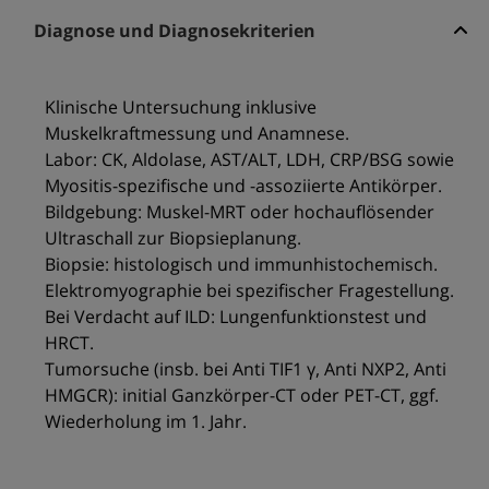
Diagnose und Diagnosekriterien
Klinische Untersuchung inklusive
Muskelkraftmessung und Anamnese.
Labor: CK, Aldolase, AST/ALT, LDH, CRP/BSG sowie
Myositis-spezifische und -assoziierte Antikörper.
Bildgebung: Muskel-MRT oder hochauflösender
Ultraschall zur Biopsieplanung.
Biopsie: histologisch und immunhistochemisch.
Elektromyographie bei spezifischer Fragestellung.
Bei Verdacht auf ILD: Lungenfunktionstest und
HRCT.
Tumorsuche (insb. bei Anti TIF1 γ, Anti NXP2, Anti
HMGCR): initial Ganzkörper-CT oder PET-CT, ggf.
Wiederholung im 1. Jahr.