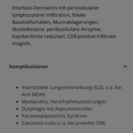
Interface-Dermatitis mit perivaskulärer
lymphozytärer Infiltration, fokale
Basalzellschäden, Muzinablagerungen.
Muskelbiopsie: perifaszikuläre Atrophie,
Kapillardichte reduziert, CD8-positive Infiltrate
möglich.
Komplikationen
Interstitielle Lungenerkrankung (ILD), v. a. bei
Anti MDA5
Myokarditis, Herzrhythmusstörungen
Dysphagie mit Aspirationsrisiko
Paraneoplastisches Syndrom
Calcinosis cutis (v. a. bei juveniler DM)