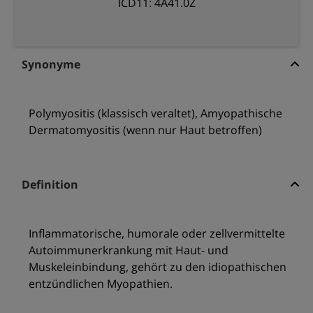
ICD11: 4A41.0Z
Synonyme
Polymyositis (klassisch veraltet), Amyopathische
Dermatomyositis (wenn nur Haut betroffen)
Definition
Inflammatorische, humorale oder zellvermittelte
Autoimmunerkrankung mit Haut- und
Muskeleinbindung, gehört zu den idiopathischen
entzündlichen Myopathien.