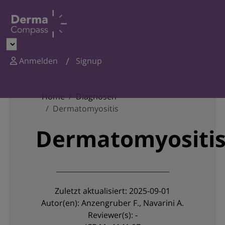
Anmelden
Signup
Home
Diagnosen
Dermatomyositis
Dermatomyositi
Zuletzt aktualisiert: 2025-09-01
Autor(en): Anzengruber F., Navarini A.
Reviewer(s): -