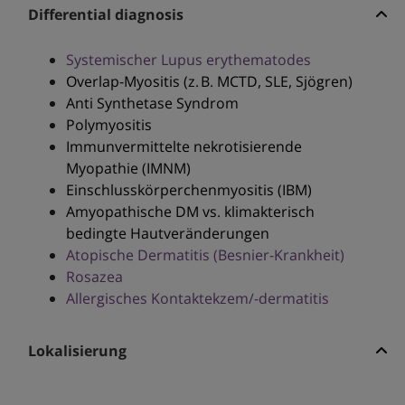
Differential diagnosis
Systemischer Lupus erythematodes
Overlap-Myositis (z. B. MCTD, SLE, Sjögren)
Anti Synthetase Syndrom
Polymyositis
Immunvermittelte nekrotisierende
Myopathie (IMNM)
Einschlusskörperchenmyositis (IBM)
Amyopathische DM vs. klimakterisch
bedingte Hautveränderungen
Atopische Dermatitis (Besnier-Krankheit)
Rosazea
Allergisches Kontaktekzem/-dermatitis
Lokalisierung