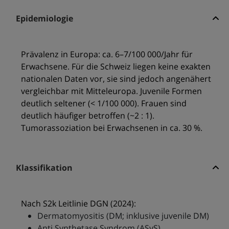
Epidemiologie
Prävalenz in Europa: ca. 6–7/100 000/Jahr für
Erwachsene. Für die Schweiz liegen keine exakten
nationalen Daten vor, sie sind jedoch angenähert
vergleichbar mit Mitteleuropa. Juvenile Formen
deutlich seltener (< 1/100 000). Frauen sind
deutlich häufiger betroffen (~2 : 1).
Tumorassoziation bei Erwachsenen in ca. 30 %.
Klassifikation
Nach S2k Leitlinie DGN (2024):
Dermatomyositis (DM; inklusive juvenile DM)
Anti Synthetase Syndrom (ASyS)