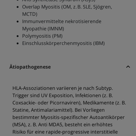
Overlap Myositis (OM, z. B. SLE, Sjögren,
MCTD)
Immunvermittelte nekrotisierende
Myopathie (IMNM)
Polymyositis (PM)
Einschlusskörperchenmyositis (IBM)
Ätiopathogenese
HLA-Assoziationen variieren je nach Subtyp.
Trigger sind UV Exposition, Infektionen (z. B.
Coxsackie- oder Picornaviren), Medikamente (z. B.
Statine, Antimalariamittel). Bei Vorliegen
bestimmter Myositis-spezifischer Autoantikörper
(MSA), z. B. Anti MDA5, besteht ein erhöhtes
Risiko für eine rapide-progressive interstitielle