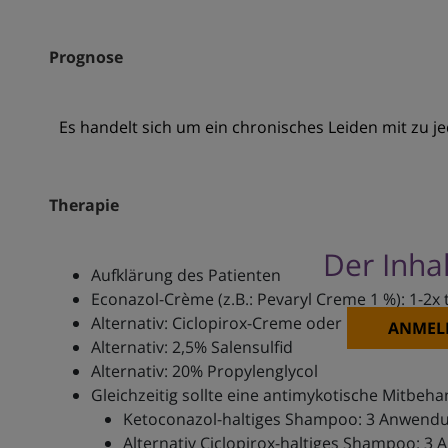
Prognose
Es handelt sich um ein chronisches Leiden mit zu j
Therapie
Der Inhal
Aufklärung des Patienten
Econazol-Crème (z.B.: Pevaryl Creme 1 %): 1-2x 
Alternativ: Ciclopirox-Creme oder Lsg.: 2x tgl. 
ANMEL
Alternativ: 2,5% Salensulfid
Alternativ: 20% Propylenglycol
Gleichzeitig sollte eine antimykotische Mitbeha
Ketoconazol-haltiges Shampoo: 3 Anwendun
Alternativ Ciclopirox-haltiges Shampoo: 3