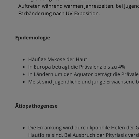
Auftreten während warmen Jahreszeiten, bei Jugen
Farbänderung nach UV-Exposition.
Epidemiologie
Häufige Mykose der Haut
In Europa beträgt die Prävalenz bis zu 4%
In Ländern um den Äquator beträgt die Prävale
Meist sind jugendliche und junge Erwachsene 
Ätiopathogenese
Die Errankung wird durch lipophile Hefen der 
Hautfolra sind. Bei Ausbruch der Pityriasis ve