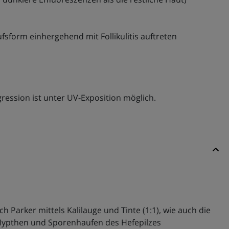
sform einhergehend mit Follikulitis auftreten
egression ist unter UV-Exposition möglich.
 Parker mittels Kalilauge und Tinte (1:1), wie auch die
n Hypthen und Sporenhaufen des Hefepilzes