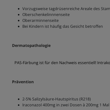
Vorzugsweise tagdrüsenreiche Areale des Sta
Oberschenkelinnnenseite
Oberarminnenseite
Bei Kindern ist häufig das Gesicht betroffen
Dermatopathologie
PAS-Färbung ist für den Nachweis essentiell! Intra
Prävention
2-5% Salizylsäure-Hautspiritus (R218)
Iraconazol 400mg in zwei Dosen à 200mg 1 Ma