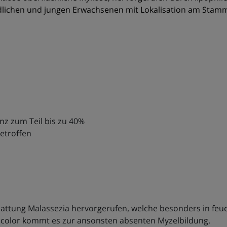
dlichen und jungen Erwachsenen mit Lokalisation am Stamm
nz zum Teil bis zu 40%
betroffen
Gattung Malassezia hervorgerufen, welche besonders in fe
rsicolor kommt es zur ansonsten absenten Myzelbildung.