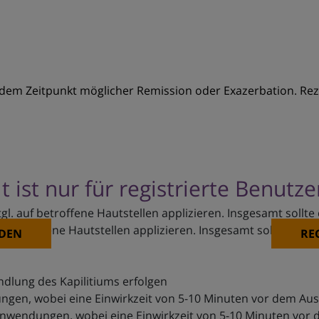
edem Zeitpunkt möglicher Remission oder Exazerbation. Rezi
t ist nur für registrierte Benutz
tgl. auf betroffene Hautstellen applizieren. Insgesamt sollt
auf betroffene Hautstellen applizieren. Insgesamt sollte die
DEN
RE
ndlung des Kapilitiums erfolgen
gen, wobei eine Einwirkzeit von 5-10 Minuten vor dem Aus
 Anwendungen, wobei eine Einwirkzeit von 5-10 Minuten vor