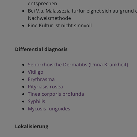
entsprechen
Bei V.a. Malassezia furfur eignet sich aufgrun
Nachweismethode
Eine Kultur ist nicht sinnvoll
Differential diagnosis
Seborrhoische Dermatitis (Unna-Krankheit)
Vitiligo
Erythrasma
Pityriasis rosea
Tinea corporis profunda
Syphilis
Mycosis fungoides
Lokalisierung