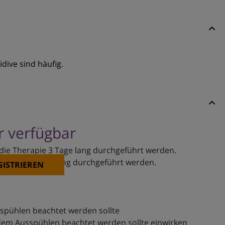
dive sind häufig.
er verfügbar
e die Therapie 3 Tage lang durchgeführt werden.
 Therapie 3 Tage lang durchgeführt werden.
GISTRIEREN
spühlen beachtet werden sollte
 dem Ausspühlen beachtet werden sollte einwirken