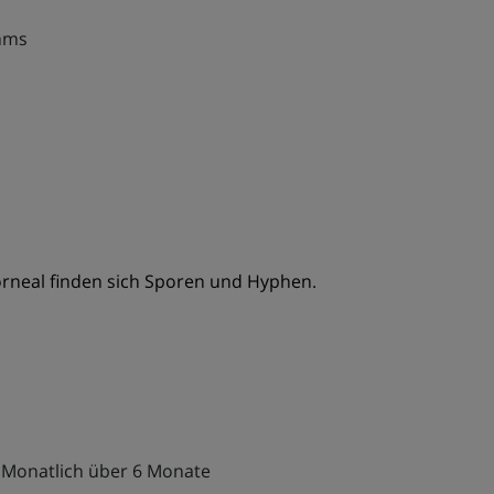
mms
korneal finden sich Sporen und Hyphen.
l Monatlich über 6 Monate