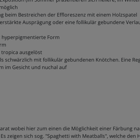
 möglich
 beim Bestreichen der Effloreszenz mit einem Holzspatel
rstärkte Ausprägung oder eine follikulär gebundene Verlauf
gt hyperpigmentierte Form
orm
a tropica ausgelöst
teils schwärzlich mit follikulär gebundenen Knötchen. Eine R
lem im Gesicht und nuchal auf
rat wobei hier zum einen die Möglichkeit einer Färbung nach
Es zeigen sich sog. "Spaghetti with Meatballs", welche de