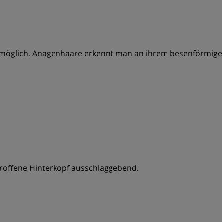
 möglich. Anagenhaare erkennt man an ihrem besenförmigen
etroffene Hinterkopf ausschlaggebend.