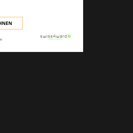
EHNEN
m