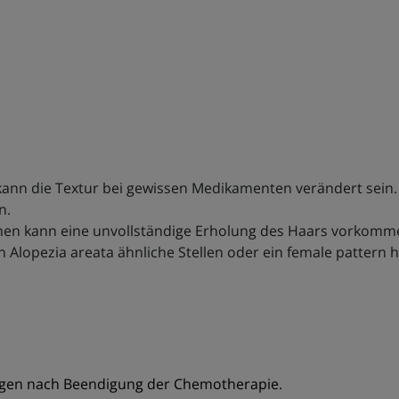
nn die Textur bei gewissen Medikamenten verändert sein. 
en.
nen kann eine unvollständige Erholung des Haars vorkommen
 Alopezia areata ähnliche Stellen oder ein female pattern h
Tagen nach Beendigung der Chemotherapie.