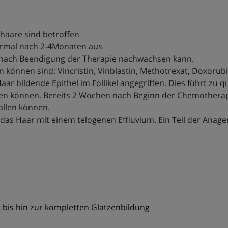
haare sind betroffen
 normal nach 2-4Monaten aus
Haar nach Beendigung der Therapie nachwachsen kann.
können sind: Vincristin, Vinblastin, Methotrexat, Doxorubic
aar bildende Epithel im Follikel angegriffen. Dies führt zu 
hen können. Bereits 2 Wochen nach Beginn der Chemothera
allen können.
t das Haar mit einem telogenen Effluvium. Ein Teil der Ana
g bis hin zur kompletten Glatzenbildung