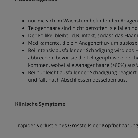
nur die sich im Wachstum befindenden Anagen
Telogenhaare sind nicht betroffen, sie fallen
Der Follikel bleibt i.d.R. intakt, sodass das 
Medikamente, die ein Anageneffluvium auslösen 
Bei intensiv ausfallender Schädigung wird das H
abbrechen, bevor sie die Telogenphase erreic
kommen, wobei alle Aanagenhaare (>80%) ausf
Bei nur leicht ausfallender Schädigung reagier
und fällt nach Abschliessen desselben aus.
Klinische Symptome
rapider Verlust eines Grossteils der Kopfbehaarun