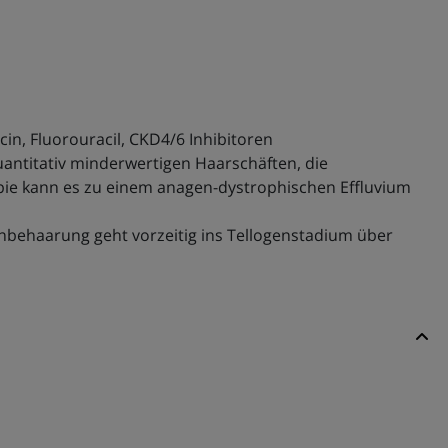
in, Fluorouracil, CKD4/6 Inhibitoren
quantitativ minderwertigen Haarschäften, die
pie kann es zu einem anagen-dystrophischen Effluvium
genbehaarung geht vorzeitig ins Tellogenstadium über