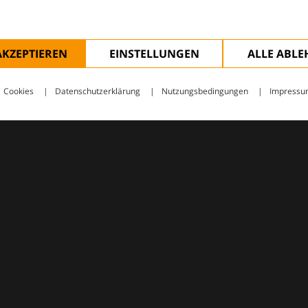
AKZEPTIEREN
EINSTELLUNGEN
ALLE ABL
Cookies
Datenschutzerklärung
Nutzungsbedingungen
Impressu