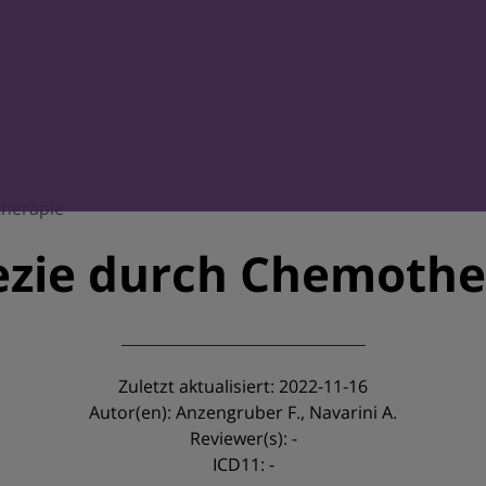
therapie
ezie durch Chemothe
Zuletzt aktualisiert: 2022-11-16
Autor(en): Anzengruber F., Navarini A.
Reviewer(s): -
ICD11: -