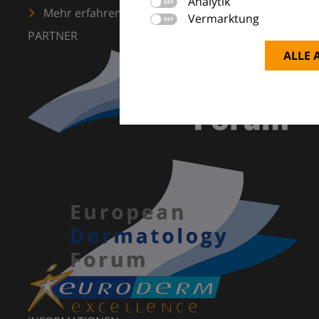
Analytik
Mehr erfahren
Vermarktung
PARTNER
ALLE 