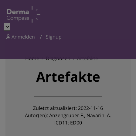
Anmelden
Signup
Home
Diagnosen
Artefakte
Artefakte
Zuletzt aktualisiert: 2022-11-16
Autor(en): Anzengruber F., Navarini A.
ICD11: ED00