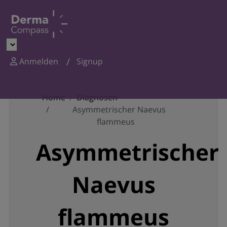
Anmelden
Signup
Home
Diagnosen
Asymmetrischer Naevus
flammeus
Asymmetrischer
Naevus
flammeus