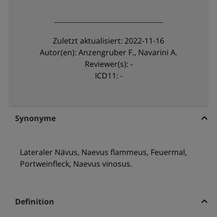
Zuletzt aktualisiert: 2022-11-16
Autor(en): Anzengruber F., Navarini A.
Reviewer(s): -
ICD11: -
Synonyme
Lateraler Nävus, Naevus flammeus, Feuermal,
Portweinfleck, Naevus vinosus.
Definition