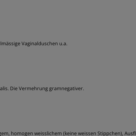
elmässige Vaginalduschen u.a.
nalis. Die Vermehrung gramnegativer.
sigem, homogen weisslichem (keine weissen Stippchen), Aus