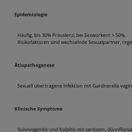
Epidemiologie
Häufig, bis 30% Prävalenz, bei Sexworkern > 50%.
Risikofaktoren sind wechselnde Sexualpartner, reg
Ätiopathogenese
Sexuell übertragene Infektion mit Gardnerella vagi
Klinische Symptome
Vulvovaginitis und Kolpitis mit serösem, dünnflüs