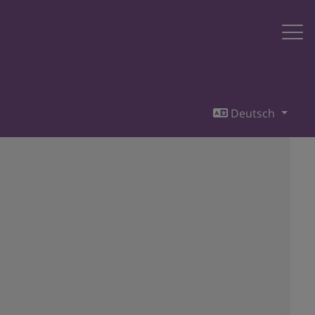
Deutsch
e