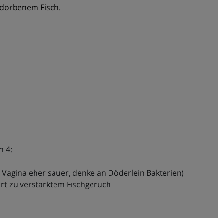
rdorbenem Fisch.
n 4:
 Vagina eher sauer, denke an Döderlein Bakterien)
rt zu verstärktem Fischgeruch