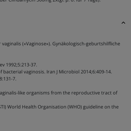
vaginalis («Vaginose»). Gynäkologisch-geburtshilfliche
Rev 1992;5:213-37.
 bacterial vaginosis. Iran J Microbiol 2014;6:409-14.
8:131-7.
aginalis-like organisms from the reproductive tract of
USTI) World Health Organisation (WHO) guideline on the