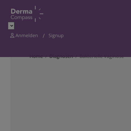
Anmelden
Signup
Home
Diagnosen
Bakterielle Vaginose