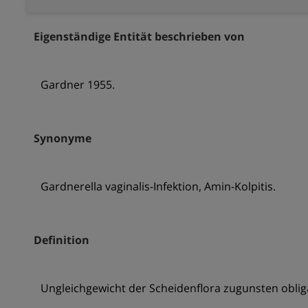
Eigenständige Entität beschrieben von
Gardner 1955.
Synonyme
Gardnerella vaginalis-Infektion, Amin-Kolpitis.
Definition
Ungleichgewicht der Scheidenflora zugunsten oblig