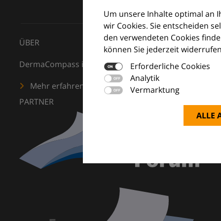
Um unsere Inhalte optimal an 
wir Cookies. Sie entscheiden se
den verwendeten Cookies finden
ÜBER
können Sie jederzeit widerrufen
DermaCompass ist Ihr digitaler Kompass für die Dermat
Erforderliche Cookies
Analytik
Mehr erfahren
Vermarktung
PARTNER
ALLE 