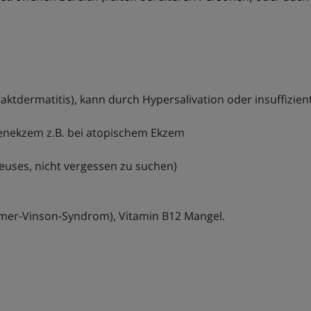
taktdermatitis), kann durch Hypersalivation oder insuffiz
penekzem z.B. bei atopischem Ekzem
euses, nicht vergessen zu suchen)
mmer-Vinson-Syndrom), Vitamin B12 Mangel.