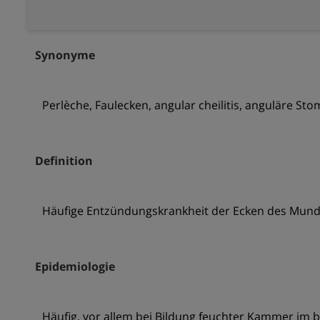
Synonyme
Perlèche, Faulecken, angular cheilitis, anguläre St
Definition
Häufige Entzündungskrankheit der Ecken des Mundes 
Epidemiologie
Häufig, vor allem bei Bildung feuchter Kammer im 