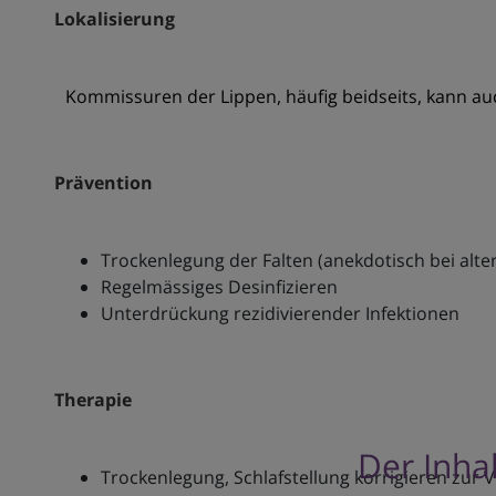
Lokalisierung
Kommissuren der Lippen, häufig beidseits, kann a
Prävention
Trockenlegung der Falten (anekdotisch bei alt
Regelmässiges Desinfizieren
Unterdrückung rezidivierender Infektionen
Therapie
Der Inhal
Trockenlegung, Schlafstellung korrigieren zur 