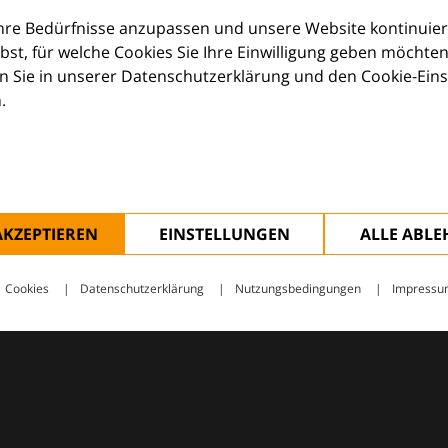
Ihre Bedürfnisse anzupassen und unsere Website kontinuier
lbst, für welche Cookies Sie Ihre Einwilligung geben möchten
 Sie in unserer Datenschutzerklärung und den Cookie-Einste
.
ologie – mit Wissen, Bildern und praktischen Tools für den 
AKZEPTIEREN
EINSTELLUNGEN
ALLE ABL
Cookies
Datenschutzerklärung
Nutzungsbedingungen
Impressu