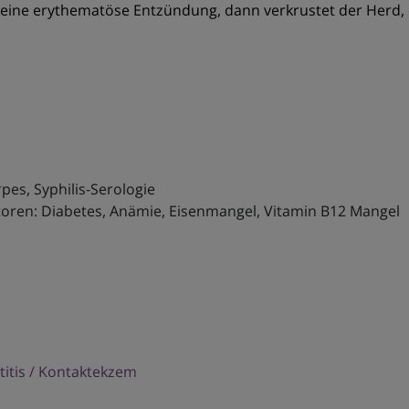
t eine erythematöse Entzündung, dann verkrustet der Herd
pes, Syphilis-Serologie
ktoren: Diabetes, Anämie, Eisenmangel, Vitamin B12 Mangel
titis / Kontaktekzem