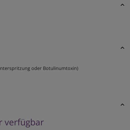
Unterspritzung oder Botulinumtoxin)
er verfügbar