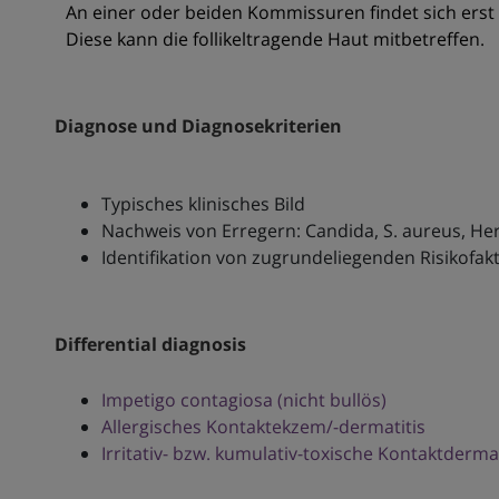
An einer oder beiden Kommissuren findet sich ers
Diese kann die follikeltragende Haut mitbetreffen.
Diagnose und Diagnosekriterien
Typisches klinisches Bild
Nachweis von Erregern: Candida, S. aureus, Her
Identifikation von zugrundeliegenden Risikofa
Differential diagnosis
Impetigo contagiosa (nicht bullös)
Allergisches Kontaktekzem/-dermatitis
Irritativ- bzw. kumulativ-toxische Kontaktderma