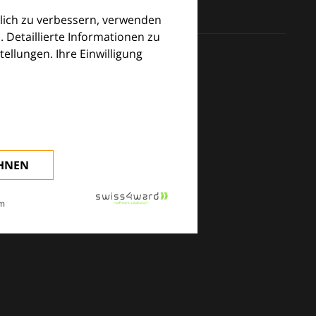
lich zu verbessern, verwenden
. Detaillierte Informationen zu
llungen. Ihre Einwilligung
klinischen Alltag.
EHNEN
m