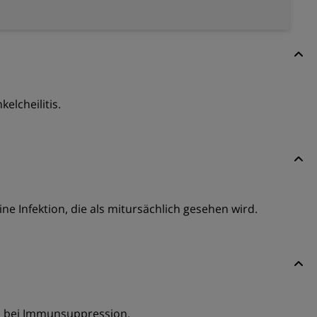
elcheilitis.
e Infektion, die als mitursächlich gesehen wird.
ch bei Immunsuppression.