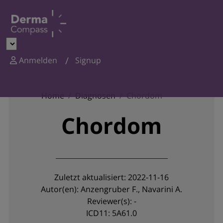
Anmelden
Signup
Home
Diagnosen
Chordom
Chordom
Zuletzt aktualisiert: 2022-11-16
Autor(en): Anzengruber F., Navarini A.
Reviewer(s): -
ICD11: 5A61.0