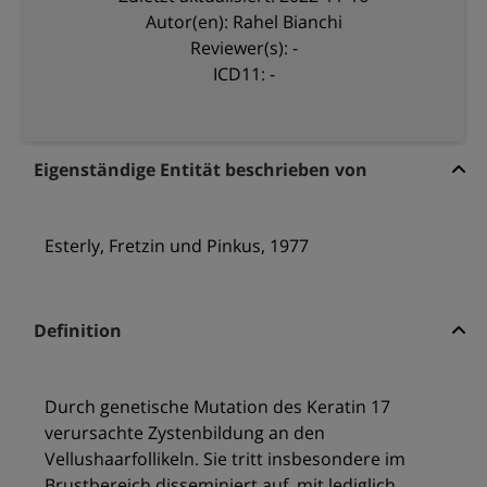
Autor(en): Rahel Bianchi
Reviewer(s): -
ICD11: -
Eigenständige Entität beschrieben von
Esterly, Fretzin und Pinkus, 1977
Definition
Durch genetische Mutation des Keratin 17
verursachte Zystenbildung an den
Vellushaarfollikeln. Sie tritt insbesondere im
Brustbereich disseminiert auf, mit lediglich