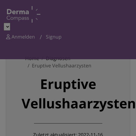
Anmelden
Signup
Home
Diagnosen
Eruptive Vellushaarzysten
Eruptive
Vellushaarzysten
Zuletzt aktualisiert: 2022-11-16