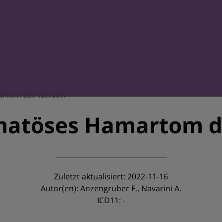
artom der Nerven
omatöses Hamartom d
Zuletzt aktualisiert: 2022-11-16
Autor(en): Anzengruber F., Navarini A.
ICD11: -