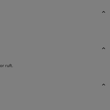
r ruft.