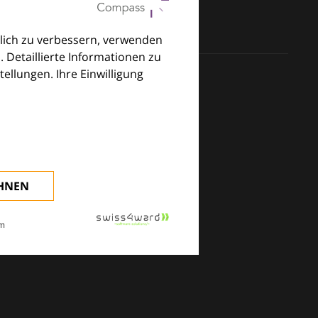
lich zu verbessern, verwenden
. Detaillierte Informationen zu
llungen. Ihre Einwilligung
klinischen Alltag.
EHNEN
m