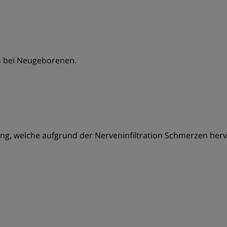
n bei Neugeborenen.
ng, welche aufgrund der Nerveninfiltration Schmerzen hervo