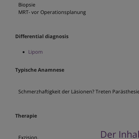
Biopsie
MRT- vor Operationsplanung
Differential diagnosis
Lipom
Typische Anamnese
Schmerzhaftigkeit der Läsionen? Treten Parästhesi
Therapie
Der Inhal
Exzision.