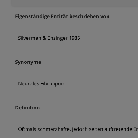
Eigenständige Entität beschrieben von
Silverman & Enzinger 1985
Synonyme
Neurales Fibrolipom
Definition
Oftmals schmerzhafte, jedoch selten auftretende E