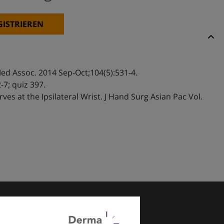
GISTRIEREN
ed Assoc. 2014 Sep-Oct;104(5):531-4.
7; quiz 397.
 at the Ipsilateral Wrist. J Hand Surg Asian Pac Vol.