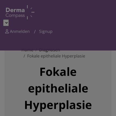
Anmelden
Signup
Home
Diagnosen
Fokale epitheliale Hyperplasie
Fokale
epitheliale
Hyperplasie