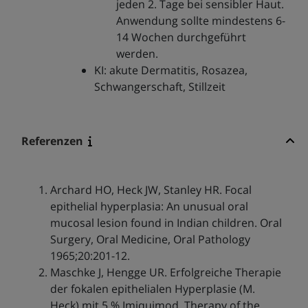
jeden 2. Tage bei sensibler Haut.
Anwendung sollte mindestens 6-
14 Wochen durchgeführt
werden.
KI: akute Dermatitis, Rosazea,
Schwangerschaft, Stillzeit
Referenzen
Archard HO, Heck JW, Stanley HR. Focal
epithelial hyperplasia: An unusual oral
mucosal lesion found in Indian children. Oral
Surgery, Oral Medicine, Oral Pathology
1965;20:201-12.
Maschke J, Hengge UR. Erfolgreiche Therapie
der fokalen epithelialen Hyperplasie (M.
Heck) mit 5 % Imiquimod. Therapy of the