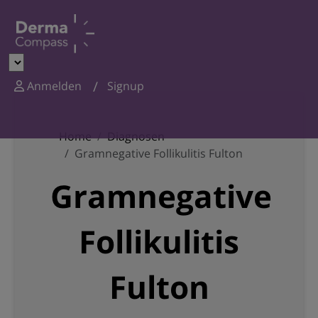
Anmelden
Signup
Home
Diagnosen
Gramnegative Follikulitis Fulton
Gramnegative
Follikulitis
Fulton