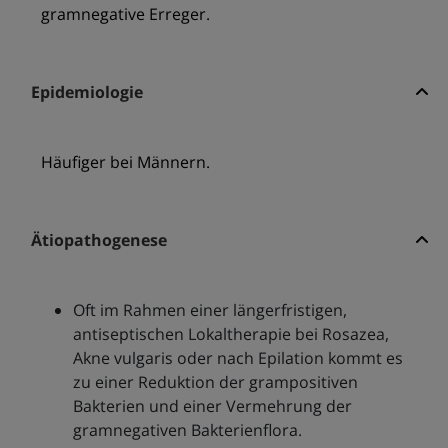
gramnegative Erreger.
Epidemiologie
Häufiger bei Männern.
Ätiopathogenese
Oft im Rahmen einer längerfristigen,
antiseptischen Lokaltherapie bei Rosazea,
Akne vulgaris oder nach Epilation kommt es
zu einer Reduktion der grampositiven
Bakterien und einer Vermehrung der
gramnegativen Bakterienflora.