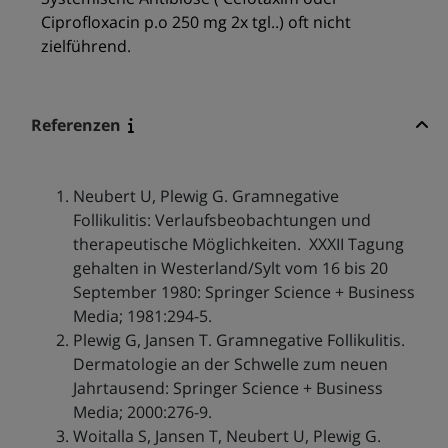
Ciprofloxacin p.o 250 mg 2x tgl..) oft nicht
zielführend.
Referenzen
Neubert U, Plewig G. Gramnegative
Follikulitis: Verlaufsbeobachtungen und
therapeutische Möglichkeiten. XXXII Tagung
gehalten in Westerland/Sylt vom 16 bis 20
September 1980: Springer Science + Business
Media; 1981:294-5.
Plewig G, Jansen T. Gramnegative Follikulitis.
Dermatologie an der Schwelle zum neuen
Jahrtausend: Springer Science + Business
Media; 2000:276-9.
Woitalla S, Jansen T, Neubert U, Plewig G.