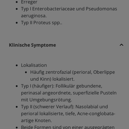
Erreger
Typ I Enterobacteriaceae und Pseudomonas
aeruginosa.
Typ II Proteus spp..
Klinische Symptome
Lokalisation
Häufig zentrofazial (perioral, Oberlippe
und Kinn) lokalisiert.
Typ I (häufiger): Follikulär gebundene,
perinasal angeordnete, superfizielle Pusteln
mit Umgebungsrötung.
Typ II (schwerer Verlauf): Nasolabial und
perioral lokalisierte, tiefe, Acne-conglobata-
artige Knoten.
Beide Formen sind von einer ausgeprägten