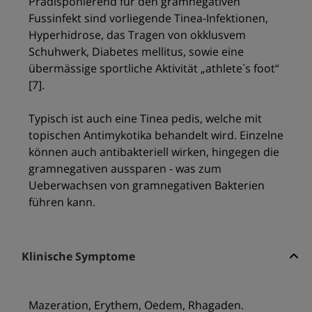
Prädisponierend für den gramnegativen
Fussinfekt sind vorliegende Tinea-Infektionen,
Hyperhidrose, das Tragen von okklusvem
Schuhwerk, Diabetes mellitus, sowie eine
übermässige sportliche Aktivität „athlete`s foot“
[7].
Typisch ist auch eine Tinea pedis, welche mit
topischen Antimykotika behandelt wird. Einzelne
können auch antibakteriell wirken, hingegen die
gramnegativen aussparen - was zum
Ueberwachsen von gramnegativen Bakterien
führen kann.
Klinische Symptome
Mazeration, Erythem, Oedem, Rhagaden.