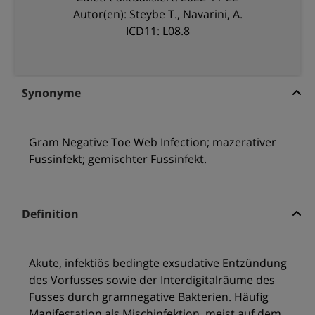
Autor(en): Steybe T., Navarini, A.
ICD11: L08.8
Synonyme
Gram Negative Toe Web Infection; mazerativer
Fussinfekt; gemischter Fussinfekt.
Definition
Akute, infektiös bedingte exsudative Entzündung
des Vorfusses sowie der Interdigitalräume des
Fusses durch gramnegative Bakterien. Häufig
Manifestation als Mischinfektion, meist auf dem