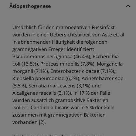
Ätiopathogenese
Ursächlich für den gramnegativen Fussinfekt
wurden in einer Uebersichtsarbeit von Aste et. al
in abnehmender Häufigkeit die folgenden
gramnegativen Erreger identifiziert:
Pseudomonas aeruginosa (46,4%), Escherichia
coli (13,8%), Proteus mirabilis (7,8%), Morganella
morganii (7,1%), Enterobacter cloacae (7,1%),
Klebsiella pneumoniae (6,2%), Acinetobacter spp.
(5,5%), Serratia marcescens (3,1%) und
Alcaligenes faecalis (3,1%). In 17 % der Fälle
wurden zusätzlich grampositive Bakterien
isoliert. Candida albicans war in 5 % der Fälle
zusammen mit gramnegativen Bakterien
vorhanden [2].