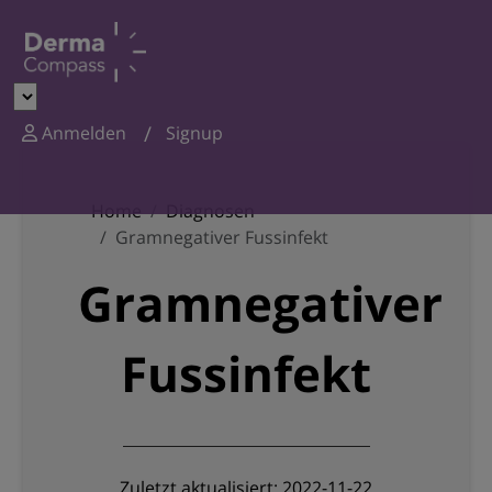
Anmelden
Signup
Home
Diagnosen
Gramnegativer Fussinfekt
Gramnegativer
Fussinfekt
Zuletzt aktualisiert: 2022-11-22