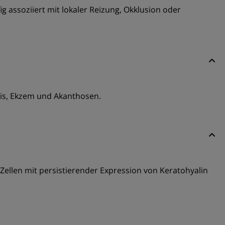
ig assoziiert mit lokaler Reizung, Okklusion oder
sis, Ekzem und Akanthosen.
ellen mit persistierender Expression von Keratohyalin