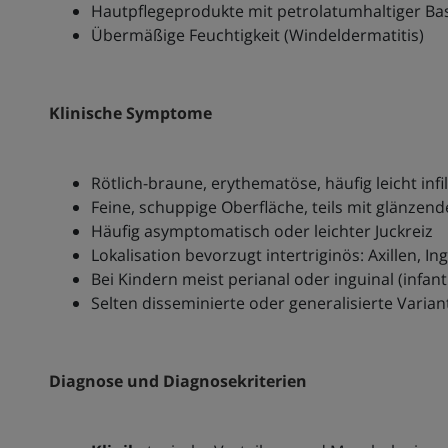
Hautpflegeprodukte mit petrolatumhaltiger Ba
Übermäßige Feuchtigkeit (Windeldermatitis)
Klinische Symptome
Rötlich-braune, erythematöse, häufig leicht infi
Feine, schuppige Oberfläche, teils mit glänzen
Häufig asymptomatisch oder leichter Juckreiz
Lokalisation bevorzugt intertriginös: Axillen, 
Bei Kindern meist perianal oder inguinal (infant
Selten disseminierte oder generalisierte Varia
Diagnose und Diagnosekriterien