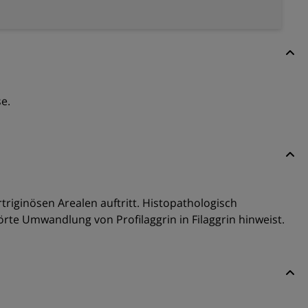
e.
rtriginösen Arealen auftritt. Histopathologisch
rte Umwandlung von Profilaggrin in Filaggrin hinweist.