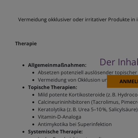
Vermeidung okklusiver oder irritativer Produkte in 
Therapie
Der Inhal
Allgemeinmaßnahmen:
Absetzen potenziell auslösender topischer
Vermeidung von Okklusion und Feuchtigkei
ANMEL
Topische Therapien:
Mild potente Kortikosteroide (z. B. Hydroco
Calcineurininhibitoren (Tacrolimus, Pimecr
Keratolytika (z. B. Urea 5–10 %, Salicylsäure)
Vitamin-D-Analoga
Antimykotika bei Superinfektion
Systemische Therapie: