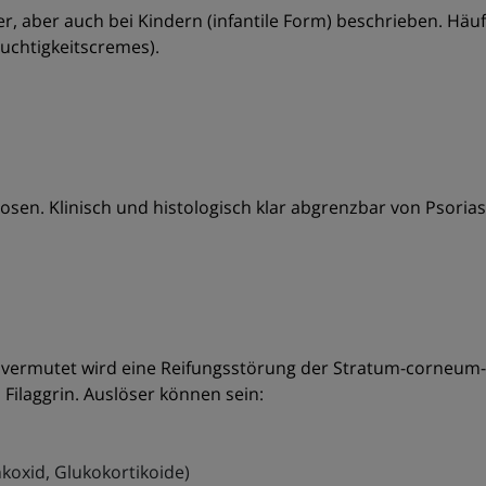
r, aber auch bei Kindern (infantile Form) beschrieben. Häuf
euchtigkeitscremes).
sen. Klinisch und histologisch klar abgrenzbar von Psoria
vermutet wird eine Reifungsstörung der Stratum-corneum-Z
Filaggrin. Auslöser können sein:
nkoxid, Glukokortikoide)