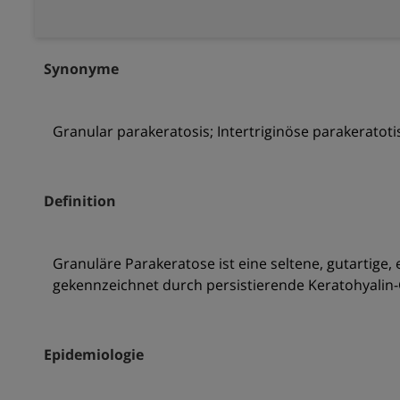
Synonyme
Granular parakeratosis; Intertriginöse parakeratot
Definition
Granuläre Parakeratose ist eine seltene, gutartige, 
gekennzeichnet durch persistierende Keratohyalin-G
Epidemiologie