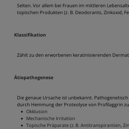
Selten. Vor allem bei Frauen im mittleren Lebensalte
topischen Produkten (z. B. Deodorants, Zinkoxid, F
Klassifikation
Zählt zu den erworbenen keratinisierenden Dermato
Ätiopathogenese
Die genaue Ursache ist unbekannt. Pathogenetisch 
durch Hemmung der Proteolyse von Profilaggrin zu 
Okklusion
Mechanische Irritation
Topische Präparate (z. B. Antitranspirantien, Zi