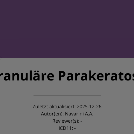
e
ranuläre Parakerato
Zuletzt aktualisiert: 2025-12-26
Autor(en): Navarini A.A.
Reviewer(s): -
ICD11: -