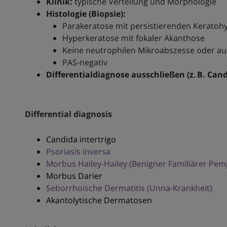
Klinik:
typische Verteilung und Morphologie
Histologie (Biopsie):
Parakeratose mit persistierenden Keratohy
Hyperkeratose mit fokaler Akanthose
Keine neutrophilen Mikroabszesse oder a
PAS-negativ
Differentialdiagnose ausschließen (z. B. Cand
Differential diagnosis
Candida intertrigo
Psoriasis inversa
Morbus Hailey-Hailey (Benigner Familiärer Pem
Morbus Darier
Seborrhoische Dermatitis (Unna-Krankheit)
Akantolytische Dermatosen