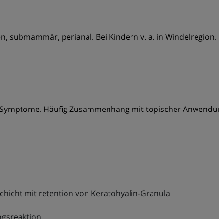
ten, submammär, perianal. Bei Kindern v. a. in Windelregion.
 Symptome. Häufig Zusammenhang mit topischer Anwendun
hicht mit retention von Keratohyalin-Granula
ngsreaktion