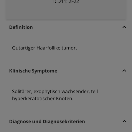
ICD11: 2F22
Definition
Gutartiger Haarfollikeltumor.
Klinische Symptome
Solitärer, exophytisch wachsender, teil
hyperkeratotischer Knoten.
Diagnose und Diagnosekriterien