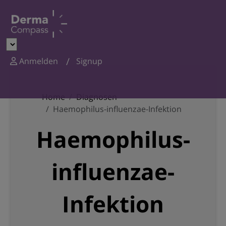
Anmelden
Signup
Home
Diagnosen
Haemophilus-influenzae-Infektion
Haemophilus-
influenzae-
Infektion