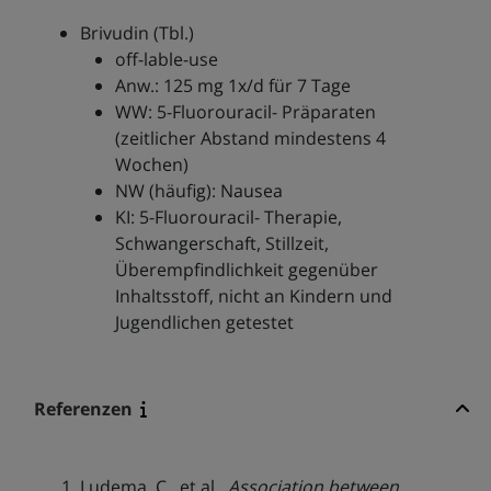
Brivudin (Tbl.)
off-lable-use
Anw.: 125 mg 1x/d für 7 Tage
WW: 5-Fluorouracil- Präparaten
(zeitlicher Abstand mindestens 4
Wochen)
NW (häufig): Nausea
KI: 5-Fluorouracil- Therapie,
Schwangerschaft, Stillzeit,
Überempfindlichkeit gegenüber
Inhaltsstoff, nicht an Kindern und
Jugendlichen getestet
Referenzen
Ludema, C., et al.,
Association between