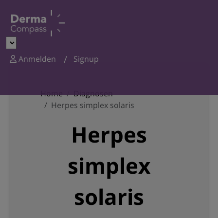
Anmelden
Signup
Home
Diagnosen
Herpes simplex solaris
Herpes
simplex
solaris