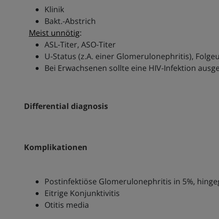
Klinik
Bakt.-Abstrich
Meist unnötig
:
ASL-Titer, ASO-Titer
U-Status (z.A. einer Glomerulonephritis), Fo
Bei Erwachsenen sollte eine HIV-Infektion aus
Differential diagnosis
Komplikationen
Postinfektiöse Glomerulonephritis in 5%, hing
Eitrige Konjunktivitis
Otitis media