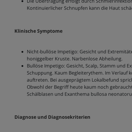
Die Übertragung erfolgt durch Schmierinfektion
Kontinuierlicher Schnupfen kann die Haut schäd
Klinische Symptome
Nicht-bullöse Impetigo: Gesicht und Extremitä
honiggelber Kruste. Narbenlose Abheilung.
Bullöse Impetigo: Gesicht, Scalp, Stamm und Ext
Schuppung. Kaum Begleiterythem. Im Verlauf ko
auftreten. Bei ausgeprägtem Lokalbefund spri
Obwohl der Begriff heute kaum noch gebraucht 
Schälblasen und Exanthema bullosa neonator
Diagnose und Diagnosekriterien