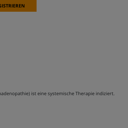
GISTRIEREN
denopathie) ist eine systemische Therapie indiziert.