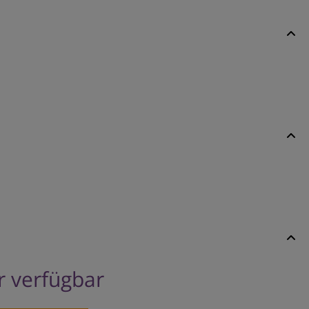
er verfügbar