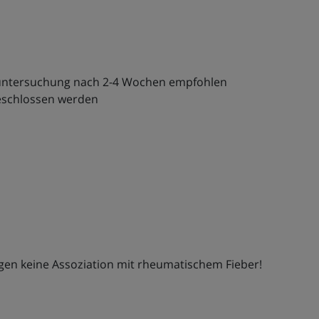
lgeuntersuchung nach 2-4 Wochen empfohlen
geschlossen werden
egen keine Assoziation mit rheumatischem Fieber!