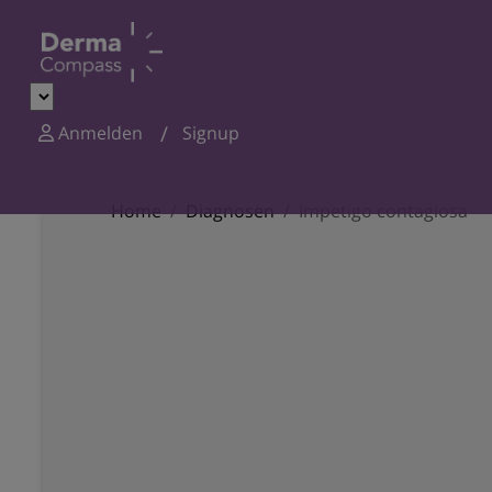
Anmelden
Signup
Home
Diagnosen
Impetigo contagiosa