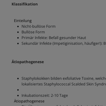
Klassifikation
Einteilung
Nicht-bullöse Form
Bullöse Form
Primär Infekte: Befall gesunder Haut
Sekundär Infekte (Impetiginisation, häufiger!):
Ätiopathogenese
Staphylokokken bilden exfoliative Toxine, welc
lokalisiertes Staphylococcal Scalded Skin Syn
Inkubationszeit: 2-10 Tage
Ätiopathogenese