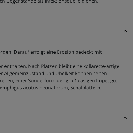
ch Gegenstände als Infektionsquelle dienen.
den. Darauf erfolgt eine Erosion bedeckt mit
 enthalten. Nach Platzen bleibt eine kollarette-artige
er Allgemeinzustand und Übelkeit können selten
enen, einer Sonderform der großblasigen Impetigo.
 Pemphigus acutus neonatorum, Schälblattern,