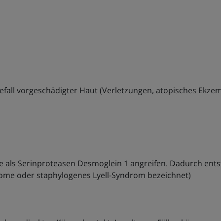
 Befall vorgeschädigter Haut (Verletzungen, atopisches Ekzem,
he als Serinproteasen Desmoglein 1 angreifen. Dadurch ents
drome oder staphylogenes Lyell-Syndrom bezeichnet)