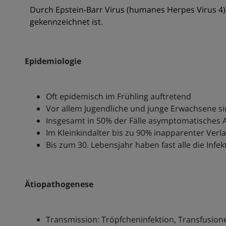
Durch Epstein-Barr Virus (humanes Herpes Virus 4)
gekennzeichnet ist.
Epidemiologie
Oft epidemisch im Frühling auftretend
Vor allem Jugendliche und junge Erwachsene si
Insgesamt in 50% der Fälle asymptomatisches 
Im Kleinkindalter bis zu 90% inapparenter Verla
Bis zum 30. Lebensjahr haben fast alle die Inf
Ätiopathogenese
Transmission: Tröpfcheninfektion, Transfusion