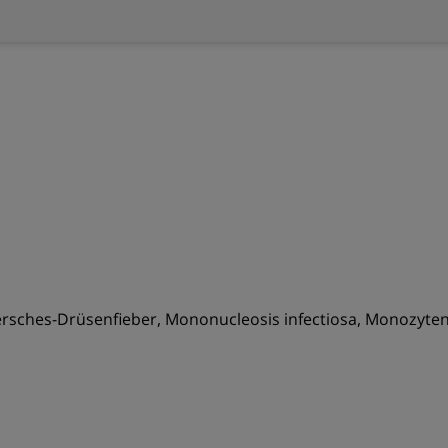
ffersches-Drüsenfieber, Mononucleosis infectiosa, Monozyten