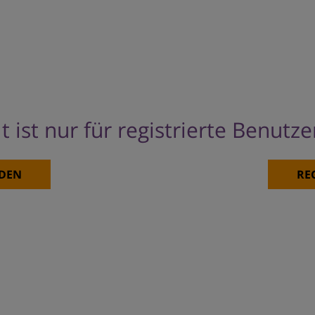
t ist nur für registrierte Benutz
DEN
RE