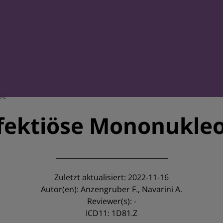
se
fektiöse Mononukle
Zuletzt aktualisiert: 2022-11-16
Autor(en): Anzengruber F., Navarini A.
Reviewer(s): -
ICD11: 1D81.Z