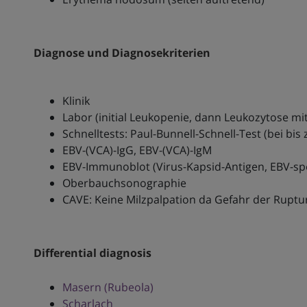
Diagnose und Diagnosekriterien
Klinik
Labor (initial Leukopenie, dann Leukozytose m
Schnelltests: Paul-Bunnell-Schnell-Test (bei b
EBV-(VCA)-IgG, EBV-(VCA)-IgM
EBV-Immunoblot (Virus-Kapsid-Antigen, EBV-spez
Oberbauchsonographie
CAVE: Keine Milzpalpation da Gefahr der Ruptu
Differential diagnosis
Masern (Rubeola)
Scharlach