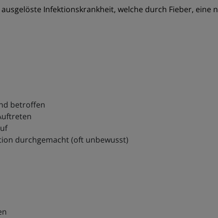
 ausgelöste Infektionskrankheit, welche durch Fieber, ein
nd betroffen
Auftreten
uf
ektion durchgemacht (oft unbewusst)
en