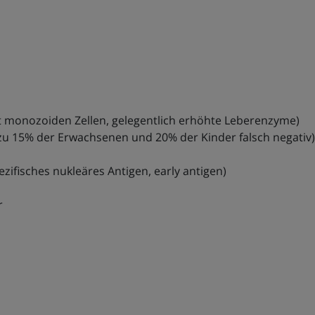
it monozoiden Zellen, gelegentlich erhöhte Leberenzyme)
is zu 15% der Erwachsenen und 20% der Kinder falsch negativ
ifisches nukleäres Antigen, early antigen)
r