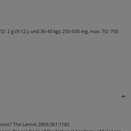
TD: 2 g (9-12 J. und 30-40 kg); 250-500 mg, max. TD: 750
leosis? The Lancet 2003;361:1182.