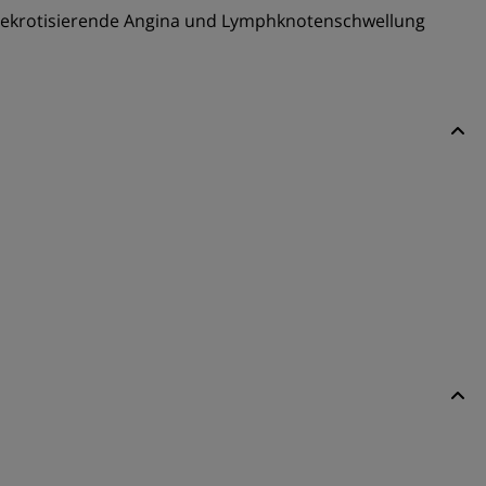
e nekrotisierende Angina und Lymphknotenschwellung