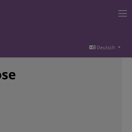
Deutsch
ose