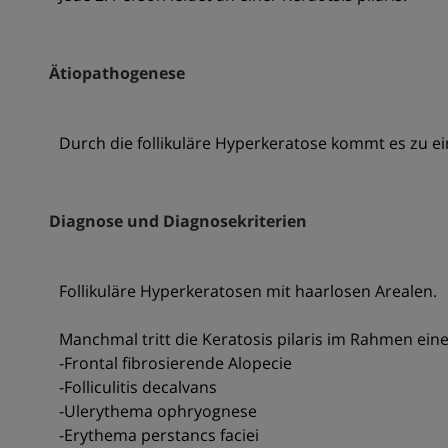
Ätiopathogenese
Durch die follikuläre Hyperkeratose kommt es zu ei
Diagnose und Diagnosekriterien
Follikuläre Hyperkeratosen mit haarlosen Arealen.
Manchmal tritt die Keratosis pilaris im Rahmen ein
-Frontal fibrosierende Alopecie
-Folliculitis decalvans
-Ulerythema ophryognese
-Erythema perstancs faciei