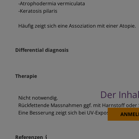
-Atrophodermia vermiculata
-Keratosis pilaris
Häufig zeigt sich eine Assoziation mit einer Atopie.
Differential diagnosis
Therapie
Der Inhal
Nicht notwendig.
Rückfettende Massnahmen ggf. mit Harnstoff oder S
Eine Besserung zeigt sich bei UV-Exposition (aufgru
ANMEL
Referenzen