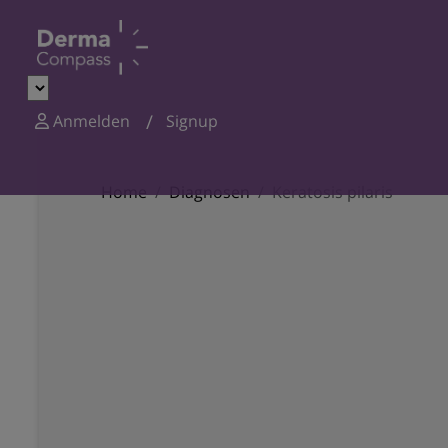
Anmelden
Signup
Home
Diagnosen
Keratosis pilaris