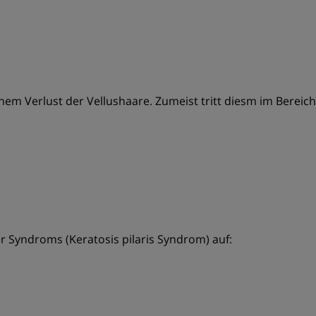
nem Verlust der Vellushaare. Zumeist tritt diesm im Berei
er Syndroms (Keratosis pilaris Syndrom) auf: