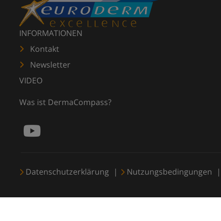
INFORMATIONEN
Kontakt
Newsletter
VIDEO
Was ist DermaCompass?
Datenschutzerklärung
Nutzungsbedingungen