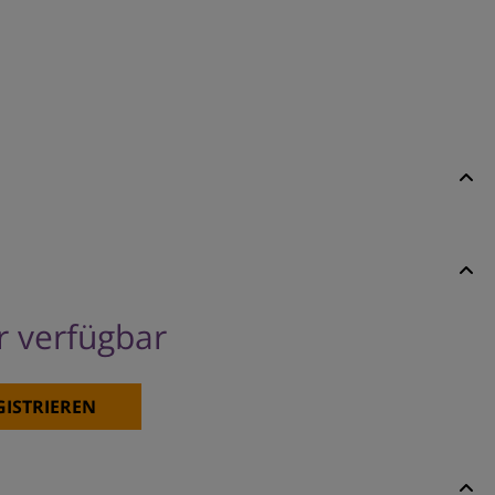
er verfügbar
 indiziert.)
GISTRIEREN