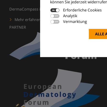
können Sie jederzeit widerrufen
DermaCompass ist Ihr digitaler Kompass für die Dermat
Erforderliche Cookies
Analytik
Mehr erfahren
Vermarktung
PARTNER
ALLE 