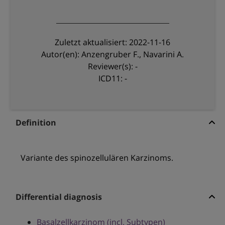
Zuletzt aktualisiert: 2022-11-16
Autor(en): Anzengruber F., Navarini A.
Reviewer(s): -
ICD11: -
Definition
Variante des spinozellulären Karzinoms.
Differential diagnosis
Basalzellkarzinom (incl. Subtypen)