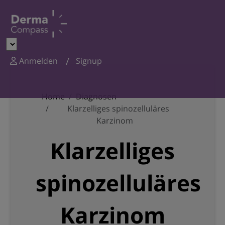
Anmelden
Signup
Home
Diagnosen
Klarzelliges spinozelluläres
Karzinom
Klarzelliges
spinozelluläres
Karzinom