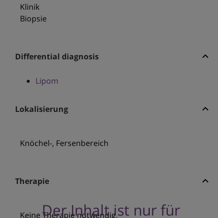
Klinik
Biopsie
Differential diagnosis
Lipom
Lokalisierung
Knöchel-, Fersenbereich
Therapie
Der Inhalt ist nur für
Keine Therapie notwendig.