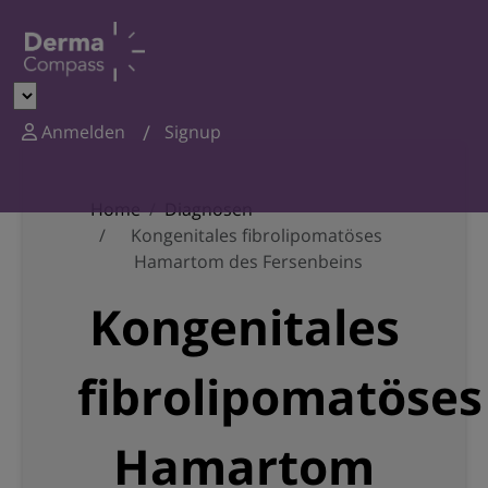
Anmelden
Signup
Home
Diagnosen
Kongenitales fibrolipomatöses
Hamartom des Fersenbeins
Kongenitales
fibrolipomatöses
Hamartom