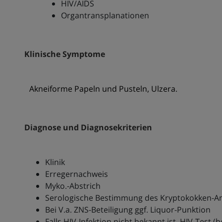
HIV/AIDS
Organtransplanationen
Klinische Symptome
Akneiforme Papeln und Pusteln, Ulzera.
Diagnose und Diagnosekriterien
Klinik
Erregernachweis
Myko.-Abstrich
Serologische Bestimmung des Kryptokokken-A
Bei V.a. ZNS-Beteiligung ggf. Liquor-Punktion
Falls HIV-Infektion nicht bekannt ist, HIV-Test 