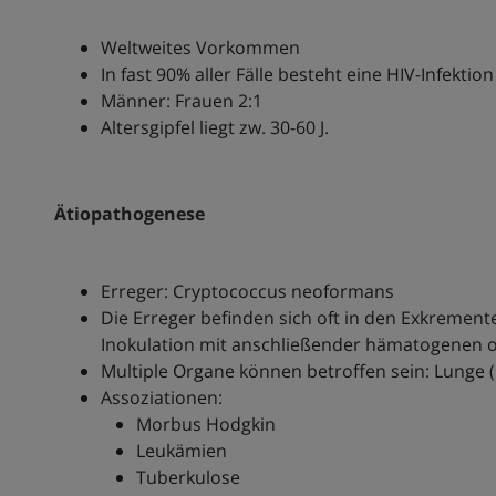
Weltweites Vorkommen
In fast 90% aller Fälle besteht eine HIV-Infektion
Männer: Frauen 2:1
Altersgipfel liegt zw. 30-60 J.
Ätiopathogenese
Erreger: Cryptococcus neoformans
Die Erreger befinden sich oft in den Exkreme
Inokulation mit anschließender hämatogenen 
Multiple Organe können betroffen sein: Lunge 
Assoziationen:
Morbus Hodgkin
Leukämien
Tuberkulose