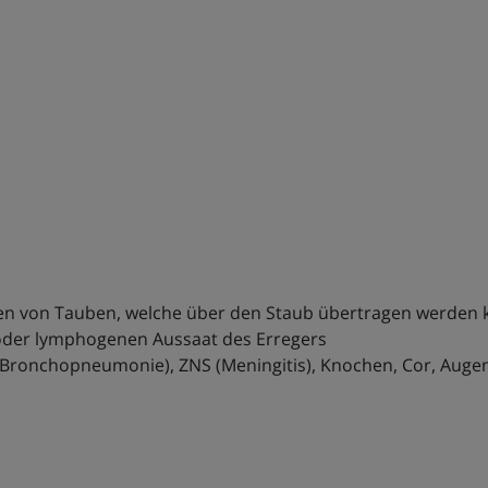
nten von Tauben, welche über den Staub übertragen werden
oder lymphogenen Aussaat des Erregers
(Bronchopneumonie), ZNS (Meningitis), Knochen, Cor, Augen