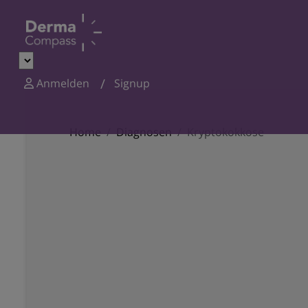
Anmelden
Signup
Home
Diagnosen
Kryptokokkose