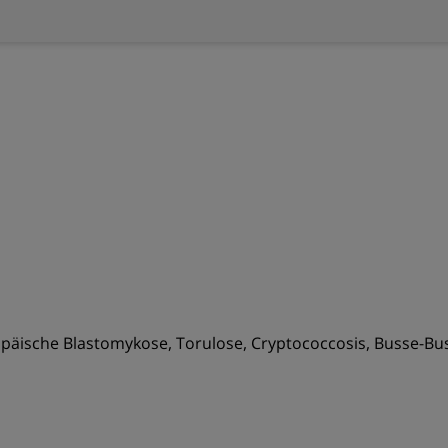
äische Blastomykose, Torulose, Cryptococcosis, Busse-Bu