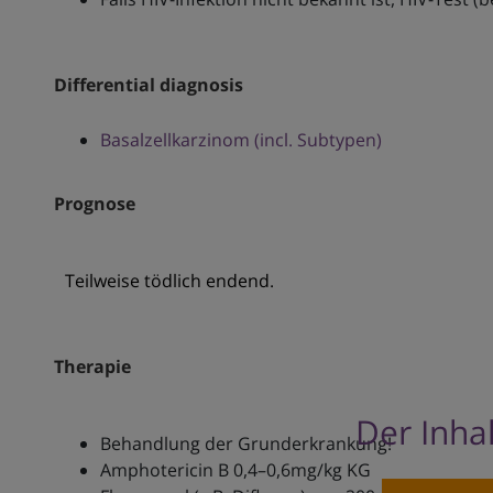
Differential diagnosis
Basalzellkarzinom (incl. Subtypen)
Prognose
Teilweise tödlich endend.
Therapie
Der Inhal
Behandlung der Grunderkrankung!
Amphotericin B 0,4–0,6mg/kg KG