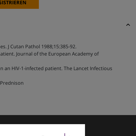
GISTRIEREN
es. J Cutan Pathol 1988;15:385-92.
tient. Journal of the European Academy of
 an HIV-1-infected patient. The Lancet Infectious
f Prednison