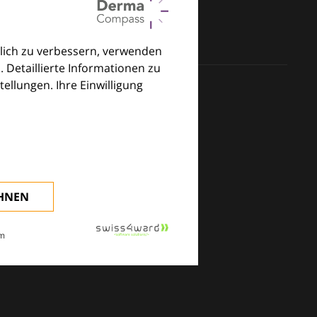
lich zu verbessern, verwenden
. Detaillierte Informationen zu
llungen. Ihre Einwilligung
klinischen Alltag.
EHNEN
m