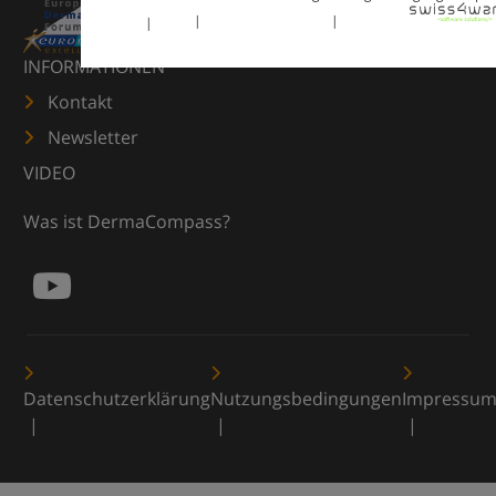
INFORMATIONEN
Kontakt
Newsletter
VIDEO
Was ist DermaCompass?
Datenschutzerklärung
Nutzungsbedingungen
Impressu