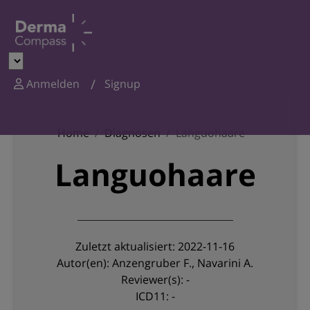
Anmelden
Signup
Home
Diagnosen
Languohaare
Languohaare
Zuletzt aktualisiert: 2022-11-16
Autor(en): Anzengruber F., Navarini A.
Reviewer(s): -
ICD11: -