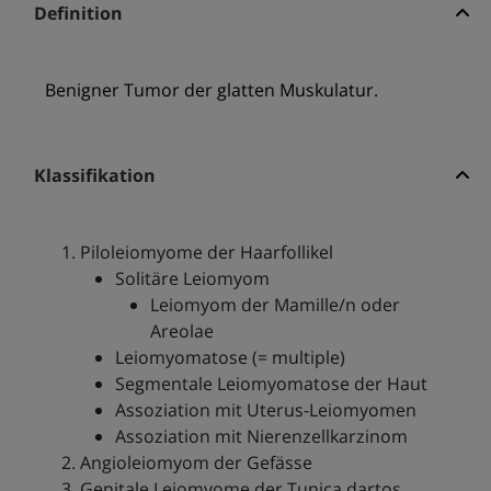
Definition
Benigner Tumor der glatten Muskulatur.
Klassifikation
Piloleiomyome der Haarfollikel
Solitäre Leiomyom
Leiomyom der Mamille/n oder
Areolae
Leiomyomatose (= multiple)
Segmentale Leiomyomatose der Haut
Assoziation mit Uterus-Leiomyomen
Assoziation mit Nierenzellkarzinom
Angioleiomyom der Gefässe
Genitale Leiomyome der Tunica dartos