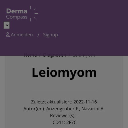
Anmelden
Signup
Home
Diagnosen
Leiomyom
Leiomyom
Zuletzt aktualisiert: 2022-11-16
Autor(en): Anzengruber F., Navarini A.
Reviewer(s): -
ICD11: 2F7C