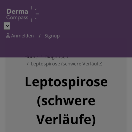
Anmelden
Signup
Home
Diagnosen
Leptospirose (schwere Verläufe)
Leptospirose
(schwere
Verläufe)