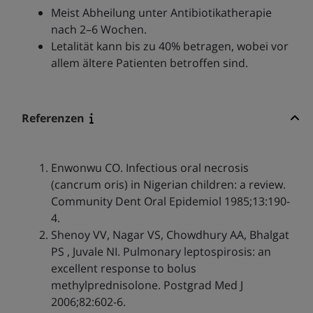
Meist Abheilung unter Antibiotikatherapie
nach 2–6 Wochen.
Letalität kann bis zu 40% betragen, wobei vor
allem ältere Patienten betroffen sind.
Referenzen
Enwonwu CO. Infectious oral necrosis
(cancrum oris) in Nigerian children: a review.
Community Dent Oral Epidemiol 1985;13:190-
4.
Shenoy VV, Nagar VS, Chowdhury AA, Bhalgat
PS , Juvale NI. Pulmonary leptospirosis: an
excellent response to bolus
methylprednisolone. Postgrad Med J
2006;82:602-6.