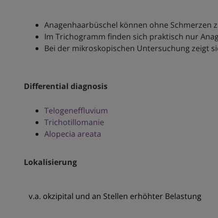
Anagenhaarbüschel können ohne Schmerzen z
Im Trichogramm finden sich praktisch nur An
Bei der mikroskopischen Untersuchung zeigt si
Differential diagnosis
Telogeneffluvium
Trichotillomanie
Alopecia areata
Lokalisierung
v.a. okzipital und an Stellen erhöhter Belastung