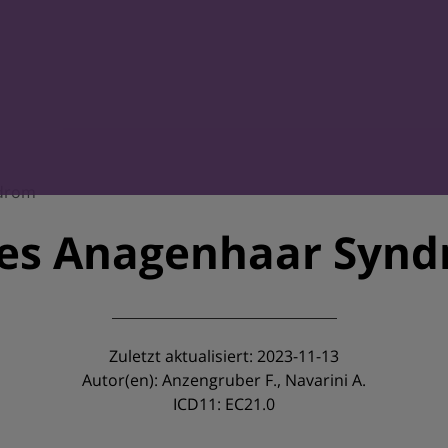
ndrom
es Anagenhaar Syn
Zuletzt aktualisiert: 2023-11-13
Autor(en): Anzengruber F., Navarini A.
ICD11: EC21.0