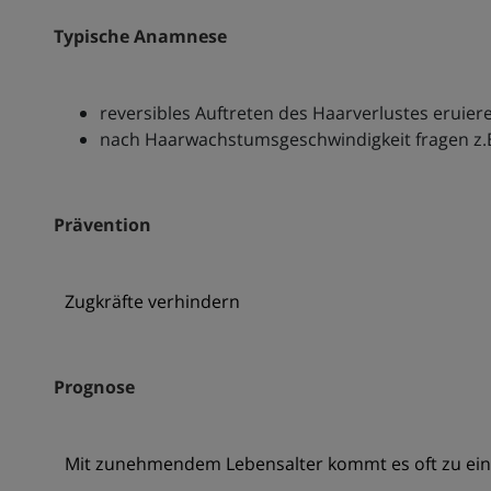
Typische Anamnese
reversibles Auftreten des Haarverlustes eruier
nach Haarwachstumsgeschwindigkeit fragen z.B
Prävention
Zugkräfte verhindern
Prognose
Mit zunehmendem Lebensalter kommt es oft zu ei