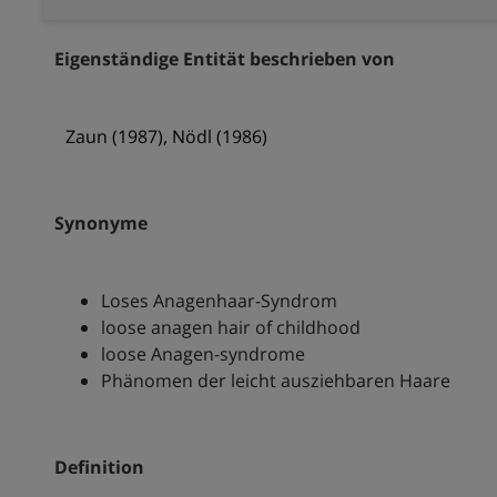
Eigenständige Entität beschrieben von
Zaun (1987), Nödl (1986)
Synonyme
Loses Anagenhaar-Syndrom
loose anagen hair of childhood
loose Anagen-syndrome
Phänomen der leicht ausziehbaren Haare
Definition