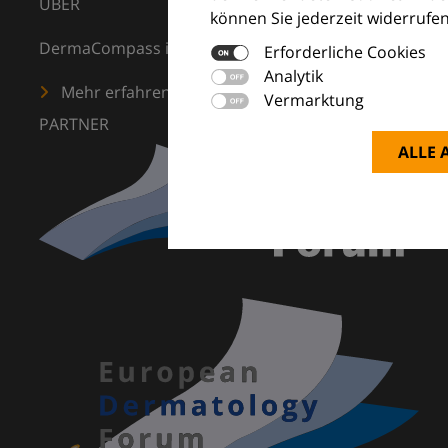
ÜBER
können Sie jederzeit widerrufen
DermaCompass ist Ihr digitaler Kompass für die Dermat
Erforderliche Cookies
Analytik
Mehr erfahren
Vermarktung
PARTNER
ALLE 