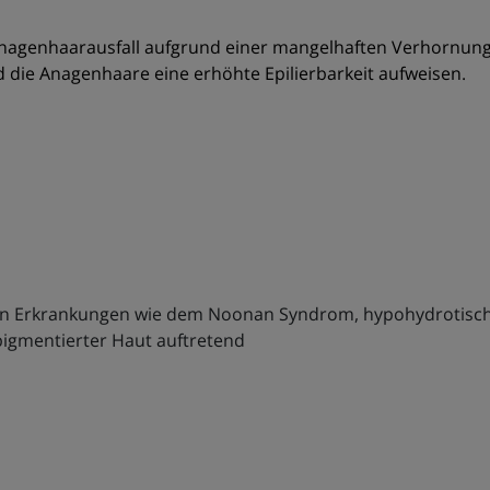
 Anagenhaarausfall aufgrund einer mangelhaften Verhornun
 die Anagenhaare eine erhöhte Epilierbarkeit aufweisen.
eren Erkrankungen wie dem Noonan Syndrom, hypohydrotisch
igmentierter Haut auftretend