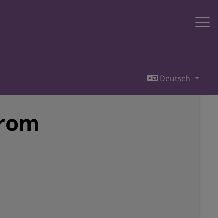
Deutsch
drom