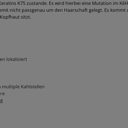
ratins K75 zustande. Es wird hierbei eine Mutation im K6H
mit nicht passgenau um den Haarschaft gelegt. Es kommt u
Kopfhaut sitzt.
en lokalisiert
n multiple Kahlstellen
are
ig