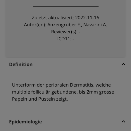
Zuletzt aktualisiert: 2022-11-16
Autor(en): Anzengruber F., Navarini A.
Reviewer(s): -
ICD11: -
Definition
Unterform der perioralen Dermatitis, welche
multiple folliculär gebundene, bis 2mm grosse
Papeln und Pusteln zeigt.
Epidemiologie