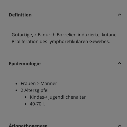
Definition
Gutartige, z.B. durch Borrelien induzierte, kutane
Proliferation des lymphoretikulären Gewebes.
Epidemiologie
Frauen > Männer
2 Altersgipfel:
Kindes-/ Jugendlichenalter
40-70 J.
Ätiopathogenese