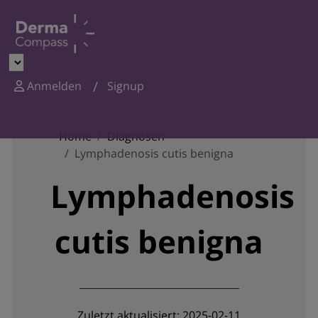
Anmelden
Signup
Home
Diagnosen
Lymphadenosis cutis benigna
Lymphadenosis
cutis benigna
Zuletzt aktualisiert: 2025-02-11