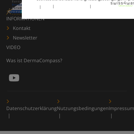
INFORMATIONEN
Kontakt
Newsletter
VIDEO
Was ist DermaCompass?
Datenschutzerklärung
Nutzungsbedingungen
Impressu