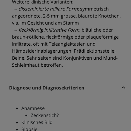
Weitere klinische Varianten:
--
disseminierte miliare Form
: symmetrisch
angeordnete, 2-5 mm grosse, blaurote Knötchen,
v.a. im Gesicht und am Stamm
--
fleckförmig infiltrative Form
: bläuliche oder
braun-rötliche, fleckförmige oder plaqueförmige
Infiltrate, oft mit Teleangiektasien und
Hämosiderinablagerungen. Prädilektionsstelle:
Beine. Sehr selten sind Konjunktiven und Mund-
Schleimhaut betroffen.
Diagnose und Diagnosekriterien
Anamnese
Zeckenstich?
Klinisches Bild
Biopsie