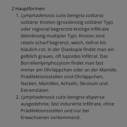
2 Hauptformen:
Lymphadenosis cutis benigna solitaria:
solitärer Knoten (grossknotig solitärer Typ)
oder regional begrenzte knotige Infiltrate
(kleinknotig-multipler Typ). Knoten sind
relativ scharf begrenzt, weich, tiefrot bis
bläulich-rot. In der Diaskopie findet man ein
gelblich graues, oft lupoides Infiltrat. Das
Borrelienlymphozytom findet man fast
immer am Ohrläppchen oder an der Mamille.
Prädilektionsstellen sind Ohrläppchen,
Nacken, Mamillen, Achseln, Skrotum und
Extremitäten
Lymphadenosis cutis benigna dispersa:
ausgedehnte, fast indurierte Infiltrate, ohne
Prädilektionsstellen und nur bei
Erwachsenen vorkommend.