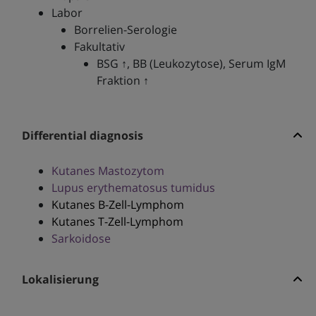
Labor
Borrelien-Serologie
Fakultativ
BSG ↑, BB (Leukozytose), Serum IgM
Fraktion ↑
Differential diagnosis
Kutanes Mastozytom
Lupus erythematosus tumidus
Kutanes B-Zell-Lymphom
Kutanes T-Zell-Lymphom
Sarkoidose
Lokalisierung