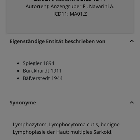
Autor(en): Anzengruber F., Navarini A.
ICD11: MA01.Z
Eigenständige Entität beschrieben von
Spiegler 1894
Burckhardt 1911
Bäfverstedt 1944
Synonyme
Lymphozytom, Lymphocytoma cutis, benigne
Lymphoplasie der Haut; multiples Sarkoid.