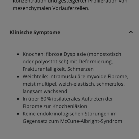
Konzentration und gesteigerter Proliferation von
mesenchymalen Vorläuferzellen.
Klinische Symptome
Knochen: fibröse Dysplasie (monostotisch
oder polyostotisch) mit Deformierung,
Frakturanfälligkeit, Schmerzen
Weichteile: intramuskuläre myxoide Fibrome,
meist multipel, weich-elastisch, schmerzlos,
langsam wachsend
In über 80 % ipsilaterales Auftreten der
Fibrome zur Knochenläsion
Keine endokrinologischen Störungen im
Gegensatz zum McCune-Albright-Syndrom