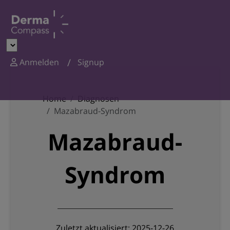
Anmelden
Signup
Home
Diagnosen
Mazabraud-Syndrom
Mazabraud-
Syndrom
Zuletzt aktualisiert: 2025-12-26