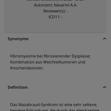
Autor(en): Navarini A.A.
Reviewer(s): -
ICD11: -
Synonyme
Fibromyxome bei fibrosierender Dysplasie;
Kombination aus Weichteiltumoren und
Knochenläsionen.
Definition
Das Mazabraud-Syndrom ist eine sehr seltene,
benigne Erkrankung, die durch das gleichzeitige