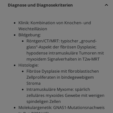
Diagnose und Diagnosekriterien
Klinik: Kombination von Knochen- und
Weichteilläsion
Bildgebung:
Röntgen/CT/MRT: typischer „ground-
glass“-Aspekt der fibrösen Dysplasie;
hypodense intramuskuläre Tumoren mit
myxoidem Signalverhalten in T2w-MRT
Histologie:
Fibröse Dysplasie mit fibroblastischen
Zellproliferaten in bindegewebigem
Stroma
Intramuskuläre Myxome: spärlich
zelluläres myxoides Gewebe mit wenigen
spindeligen Zellen
Molekulargenetik: GNAS1-Mutationsnachweis