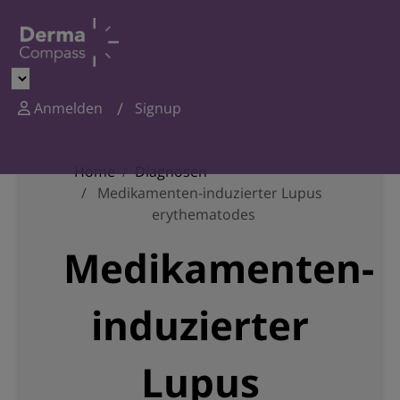
Anmelden
Signup
Home
Diagnosen
Medikamenten-induzierter Lupus
erythematodes
Medikamenten-
induzierter
Lupus