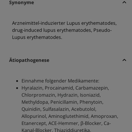
Synonyme
Arzneimittel-induzierter Lupus erythematodes,
drug-induced lupus erythematodes, Pseudo-
Lupus erythematodes.
Ätiopathogenese
Einnahme folgender Medikamente:
Hyralazin, Procainamid, Carbamazepin,
Chlorpromazin, Hydrazin, Isoniazid,
Methyldopa, Penicillamin, Phenytoin,
Quinidin, Sulfasalazin, Acebutolol,
Allopurinol, Aminoglutethimid, Amoproxan,
Etanercept, ACE-Hemmer, β-Blocker, Ca-
Kanal-Blocker, Thiaziddiuretika,