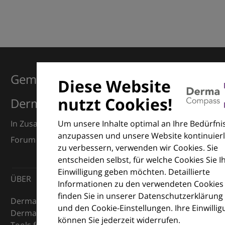
Gemeinsam für Exzellenz in der
Diese Website
nutzt Cookies!
Dermatologie
Um unsere Inhalte optimal an Ihre Bedürfni
In Zusammenarbeit mit dem European Dermatology
anzupassen und unsere Website kontinuierl
Forum (EDF) und Euroderm Excellence
zu verbessern, verwenden wir Cookies. Sie
entscheiden selbst, für welche Cookies Sie I
Einwilligung geben möchten. Detaillierte
ÜBER
Informationen zu den verwendeten Cookies
finden Sie in unserer Datenschutzerklärung
DermaCompass ist Ihr digitaler Kompass für die
und den Cookie-Einstellungen. Ihre Einwilli
Dermatologie – mit Wissen, Bildern und praktischen
können Sie jederzeit widerrufen.