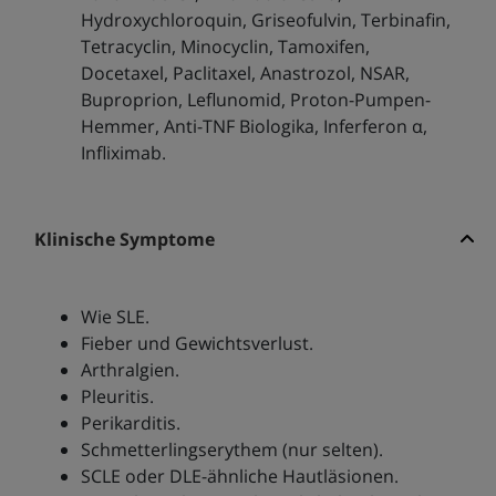
Hydroxychloroquin, Griseofulvin, Terbinafin,
Tetracyclin, Minocyclin, Tamoxifen,
Docetaxel, Paclitaxel, Anastrozol, NSAR,
Buproprion, Leflunomid, Proton-Pumpen-
Hemmer, Anti-TNF Biologika, Inferferon α,
Infliximab.
Klinische Symptome
Wie SLE.
Fieber und Gewichtsverlust.
Arthralgien.
Pleuritis.
Perikarditis.
Schmetterlingserythem (nur selten).
SCLE oder DLE-ähnliche Hautläsionen.