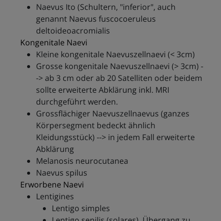
Naevus Ito (Schultern, "inferior", auch
genannt Naevus fuscocoeruleus
deltoideoacromialis
Kongenitale Naevi
Kleine kongenitale Naevuszellnaevi (< 3cm)
Grosse kongenitale Naevuszellnaevi (> 3cm) -
-> ab 3 cm oder ab 20 Satelliten oder beidem
sollte erweiterte Abklärung inkl. MRI
durchgeführt werden.
Grossflächiger Naevuszellnaevus (ganzes
Körpersegment bedeckt ähnlich
Kleidungsstück) --> in jedem Fall erweiterte
Abklärung
Melanosis neurocutanea
Naevus spilus
Erworbene Naevi
Lentigines
Lentigo simples
Lentigo senilis (solares), Übergang zu