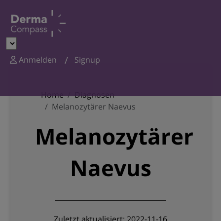
Anmelden
Signup
Home
Diagnosen
Melanozytärer Naevus
Melanozytärer
Naevus
Zuletzt aktualisiert: 2022-11-16