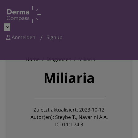
Anmelden
Signup
Home
Diagnosen
Miliaria
Miliaria
Zuletzt aktualisiert: 2023-10-12
Autor(en): Steybe T., Navarini A.A.
ICD11: L74.3