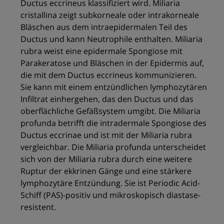
Ductus eccrineus klassifiziert wird. Miliaria
cristallina zeigt subkorneale oder intrakorneale
Bläschen aus dem intraepidermalen Teil des
Ductus und kann Neutrophile enthalten. Miliaria
rubra weist eine epidermale Spongiose mit
Parakeratose und Bläschen in der Epidermis auf,
die mit dem Ductus eccrineus kommunizieren.
Sie kann mit einem entzündlichen lymphozytären
Infiltrat einhergehen, das den Ductus und das
oberflächliche Gefäßsystem umgibt. Die Miliaria
profunda betrifft die intradermale Spongiose des
Ductus eccrinae und ist mit der Miliaria rubra
vergleichbar. Die Miliaria profunda unterscheidet
sich von der Miliaria rubra durch eine weitere
Ruptur der ekkrinen Gänge und eine stärkere
lymphozytäre Entzündung. Sie ist Periodic Acid-
Schiff (PAS)-positiv und mikroskopisch diastase-
resistent.