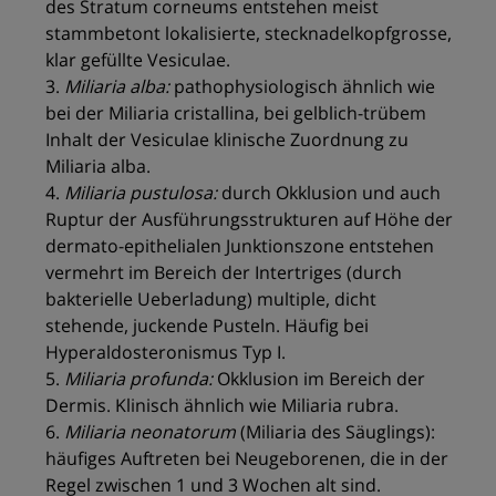
des Stratum corneums entstehen meist
stammbetont lokalisierte, stecknadelkopfgrosse,
klar gefüllte Vesiculae.
3.
Miliaria alba:
pathophysiologisch ähnlich wie
bei der Miliaria cristallina, bei gelblich-trübem
Inhalt der Vesiculae klinische Zuordnung zu
Miliaria alba.
4.
Miliaria pustulosa:
durch Okklusion und auch
Ruptur der Ausführungsstrukturen auf Höhe der
dermato-epithelialen Junktionszone entstehen
vermehrt im Bereich der Intertriges (durch
bakterielle Ueberladung) multiple, dicht
stehende, juckende Pusteln. Häufig bei
Hyperaldosteronismus Typ I.
5.
Miliaria profunda:
Okklusion im Bereich der
Dermis. Klinisch ähnlich wie Miliaria rubra.
6.
Miliaria neonatorum
(Miliaria des Säuglings):
häufiges Auftreten bei Neugeborenen, die in der
Regel zwischen 1 und 3 Wochen alt sind.