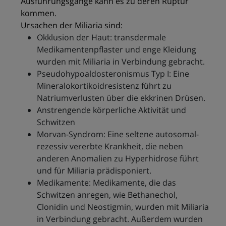
Ausführungsgänge kann es zu deren Ruptur
kommen.
Ursachen der Miliaria sind:
Okklusion der Haut: transdermale
Medikamentenpflaster und enge Kleidung
wurden mit Miliaria in Verbindung gebracht.
Pseudohypoaldosteronismus Typ I: Eine
Mineralokortikoidresistenz führt zu
Natriumverlusten über die ekkrinen Drüsen.
Anstrengende körperliche Aktivität und
Schwitzen
Morvan-Syndrom: Eine seltene autosomal-
rezessiv vererbte Krankheit, die neben
anderen Anomalien zu Hyperhidrose führt
und für Miliaria prädisponiert.
Medikamente: Medikamente, die das
Schwitzen anregen, wie Bethanechol,
Clonidin und Neostigmin, wurden mit Miliaria
in Verbindung gebracht. Außerdem wurden