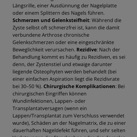
Längsrille, einer Ausdünnung der Nagelplatte
oder einem Splittern des Nagels führen.
Schmerzen und Gelenksteifheit
: Während die
Zyste selbst oft schmerzfrei ist, kann die damit
verbundene Arthrose chronische
Gelenkschmerzen oder eine eingeschränkte
Beweglichkeit verursachen.
Rezidive
: Nach der
Behandlung kommt es häufig zu Rezidiven, es sei
denn, der Zystenstiel und etwaige darunter
liegende Osteophyten werden behandelt (bei
einer einfachen Aspiration liegt die Rezidivrate
bei 30–50 %).
Chirurgische Komplikationen
: Bei
chirurgischen Eingriffen können
Wundinfektionen, Lappen- oder
Transplantatversagen (wenn ein
Lappen/Transplantat zum Verschluss verwendet
wurde), Schäden an der Nagelmatrix, die zu einer
dauerhaften Nageldefekt führen, und sehr selten