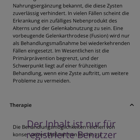
Nahrungsergänzung bekannt, die diese Zysten
zuverlässig verhindert. In vielen Fällen scheint die
Erkrankung ein zufälliges Nebenprodukt des
Alterns und der Gelenkabnutzung zu sein. Eine
vorbeugende Gelenkarthrodese (Fusion) wird nur
als Behandlungsmaßnahme bei wiederkehrenden
Fällen eingesetzt. Im Wesentlichen ist die
Primärprävention begrenzt, und der
Schwerpunkt liegt auf einer frühzeitigen
Behandlung, wenn eine Zyste auftritt, um weitere
Probleme zu vermeiden.
Therapie
Der Inhalt ist nur für
Die Behandlungsmöglichkeiten reichen von
registrierte Benutzer
konservativen Maßnahmen bis hin zu