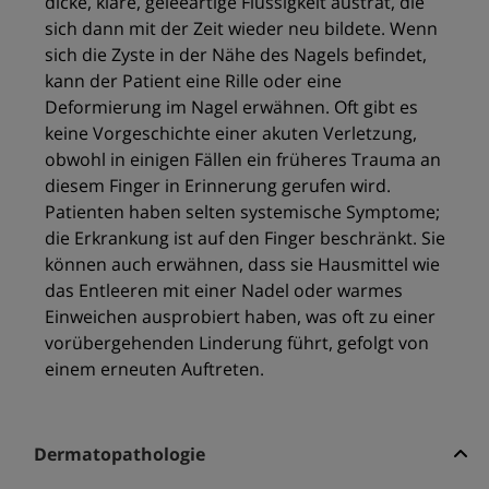
dicke, klare, geleeartige Flüssigkeit austrat, die
sich dann mit der Zeit wieder neu bildete. Wenn
sich die Zyste in der Nähe des Nagels befindet,
kann der Patient eine Rille oder eine
Deformierung im Nagel erwähnen. Oft gibt es
keine Vorgeschichte einer akuten Verletzung,
obwohl in einigen Fällen ein früheres Trauma an
diesem Finger in Erinnerung gerufen wird.
Patienten haben selten systemische Symptome;
die Erkrankung ist auf den Finger beschränkt. Sie
können auch erwähnen, dass sie Hausmittel wie
das Entleeren mit einer Nadel oder warmes
Einweichen ausprobiert haben, was oft zu einer
vorübergehenden Linderung führt, gefolgt von
einem erneuten Auftreten.
Dermatopathologie