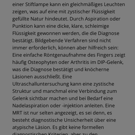
einer Stiftlampe kann ein gleichmäßiges Leuchten
zeigen, was auf eine mit zystischer Flüssigkeit
gefüllte Natur hindeutet. Durch Aspiration oder
Punktion kann eine dicke, klare, schleimige
Flüssigkeit gewonnen werden, die die Diagnose
bestätigt. Bildgebende Verfahren sind nicht
immer erforderlich, können aber hilfreich sein:
Eine einfache Röntgenaufnahme des Fingers zeigt
häufig Osteophyten oder Arthritis im DIP-Gelenk,
was die Diagnose bestätigt und knöcherne
Läsionen ausschließt. Eine
Ultraschalluntersuchung kann eine zystische
Struktur und manchmal eine Verbindung zum
Gelenk sichtbar machen und bei Bedarf eine
Nadelaspiration oder -injektion anleiten. Eine
MRT ist nur selten angezeigt, es sei denn, es
besteht diagnostische Unsicherheit über eine
atypische Läsion. Es gibt keine formellen
diagnostischen Kriterien, aber zu den