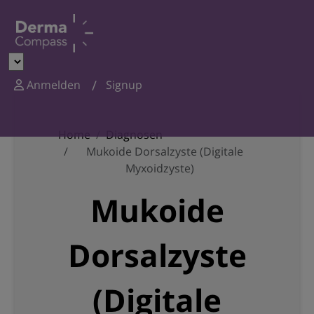
Anmelden
Signup
Home
Diagnosen
Mukoide Dorsalzyste (Digitale
Myxoidzyste)
Mukoide
Dorsalzyste
(Digitale