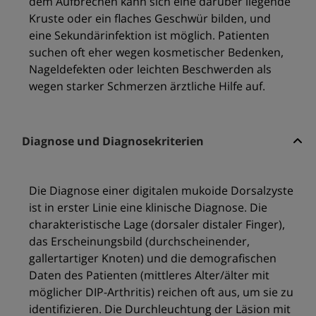
dem Aufbrechen kann sich eine darüber liegende
Kruste oder ein flaches Geschwür bilden, und
eine Sekundärinfektion ist möglich. Patienten
suchen oft eher wegen kosmetischer Bedenken,
Nageldefekten oder leichten Beschwerden als
wegen starker Schmerzen ärztliche Hilfe auf.
Diagnose und Diagnosekriterien
Die Diagnose einer digitalen mukoide Dorsalzyste
ist in erster Linie eine klinische Diagnose. Die
charakteristische Lage (dorsaler distaler Finger),
das Erscheinungsbild (durchscheinender,
gallertartiger Knoten) und die demografischen
Daten des Patienten (mittleres Alter/älter mit
möglicher DIP-Arthritis) reichen oft aus, um sie zu
identifizieren. Die Durchleuchtung der Läsion mit