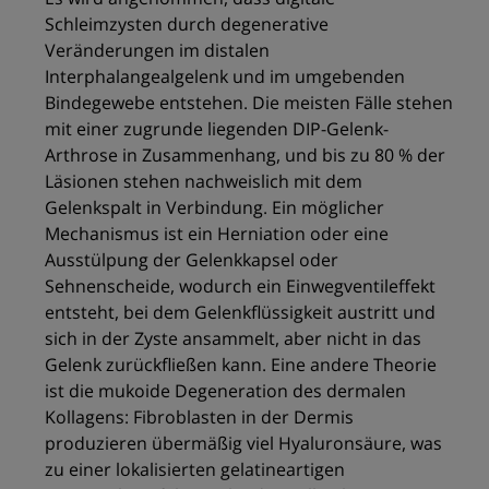
Schleimzysten durch degenerative
Veränderungen im distalen
Interphalangealgelenk und im umgebenden
Bindegewebe entstehen. Die meisten Fälle stehen
mit einer zugrunde liegenden DIP-Gelenk-
Arthrose in Zusammenhang, und bis zu 80 % der
Läsionen stehen nachweislich mit dem
Gelenkspalt in Verbindung. Ein möglicher
Mechanismus ist ein Herniation oder eine
Ausstülpung der Gelenkkapsel oder
Sehnenscheide, wodurch ein Einwegventileffekt
entsteht, bei dem Gelenkflüssigkeit austritt und
sich in der Zyste ansammelt, aber nicht in das
Gelenk zurückfließen kann. Eine andere Theorie
ist die mukoide Degeneration des dermalen
Kollagens: Fibroblasten in der Dermis
produzieren übermäßig viel Hyaluronsäure, was
zu einer lokalisierten gelatineartigen