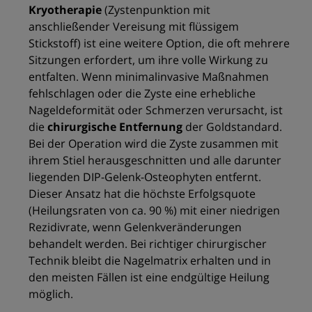
Kryotherapie
(Zystenpunktion mit
anschließender Vereisung mit flüssigem
Stickstoff) ist eine weitere Option, die oft mehrere
Sitzungen erfordert, um ihre volle Wirkung zu
entfalten. Wenn minimalinvasive Maßnahmen
fehlschlagen oder die Zyste eine erhebliche
Nageldeformität oder Schmerzen verursacht, ist
die
chirurgische Entfernung
der Goldstandard.
Bei der Operation wird die Zyste zusammen mit
ihrem Stiel herausgeschnitten und alle darunter
liegenden DIP-Gelenk-Osteophyten entfernt.
Dieser Ansatz hat die höchste Erfolgsquote
(Heilungsraten von ca. 90 %) mit einer niedrigen
Rezidivrate, wenn Gelenkveränderungen
behandelt werden. Bei richtiger chirurgischer
Technik bleibt die Nagelmatrix erhalten und in
den meisten Fällen ist eine endgültige Heilung
möglich.