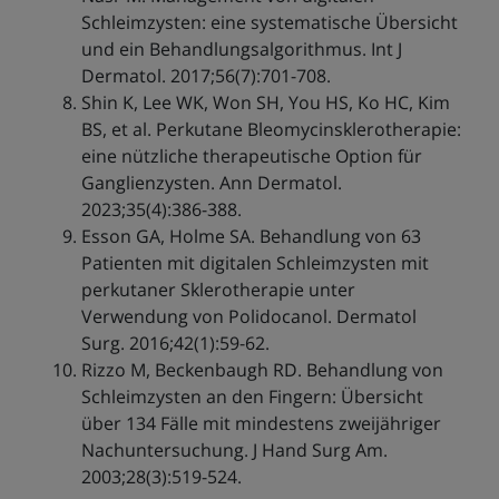
Schleimzysten: eine systematische Übersicht
und ein Behandlungsalgorithmus. Int J
Dermatol. 2017;56(7):701-708.
Shin K, Lee WK, Won SH, You HS, Ko HC, Kim
BS, et al. Perkutane Bleomycinsklerotherapie:
eine nützliche therapeutische Option für
Ganglienzysten. Ann Dermatol.
2023;35(4):386-388.
Esson GA, Holme SA. Behandlung von 63
Patienten mit digitalen Schleimzysten mit
perkutaner Sklerotherapie unter
Verwendung von Polidocanol. Dermatol
Surg. 2016;42(1):59-62.
Rizzo M, Beckenbaugh RD. Behandlung von
Schleimzysten an den Fingern: Übersicht
über 134 Fälle mit mindestens zweijähriger
Nachuntersuchung. J Hand Surg Am.
2003;28(3):519-524.