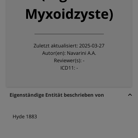
Myxoidzyste)
Zuletzt aktualisiert: 2025-03-27
Autor(en): Navarini A.A.
Reviewer(s): -
ICD11: -
Eigenständige Entität beschrieben von
Hyde 1883