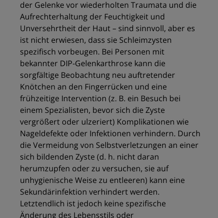
der Gelenke vor wiederholten Traumata und die
Aufrechterhaltung der Feuchtigkeit und
Unversehrtheit der Haut – sind sinnvoll, aber es
ist nicht erwiesen, dass sie Schleimzysten
spezifisch vorbeugen. Bei Personen mit
bekannter DIP-Gelenkarthrose kann die
sorgfältige Beobachtung neu auftretender
Knötchen an den Fingerrücken und eine
frühzeitige Intervention (z. B. ein Besuch bei
einem Spezialisten, bevor sich die Zyste
vergrößert oder ulzeriert) Komplikationen wie
Nageldefekte oder Infektionen verhindern. Durch
die Vermeidung von Selbstverletzungen an einer
sich bildenden Zyste (d. h. nicht daran
herumzupfen oder zu versuchen, sie auf
unhygienische Weise zu entleeren) kann eine
Sekundärinfektion verhindert werden.
Letztendlich ist jedoch keine spezifische
Änderung des Lebensstils oder