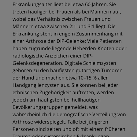
Erkrankungsalter liegt bei etwa 60 Jahren. Sie
treten häufiger bei Frauen als bei Männern auf,
wobei das Verhältnis zwischen Frauen und
Männern etwa zwischen 2:1 und 3:1 liegt. Die
Erkrankung steht in engem Zusammenhang mit
einer Arthrose der DIP-Gelenke: Viele Patienten
haben zugrunde liegende Heberden-Knoten oder
radiologische Anzeichen einer DIP-
Gelenksdegeneration. Digitale Schleimzysten
gehören zu den häufigsten gutartigen Tumoren
der Hand und machen etwa 10–15 % aller
Handganglienzysten aus. Sie können bei jeder
ethnischen Zugehörigkeit auftreten, werden
jedoch am häufigsten bei hellhäutigen
Bevölkerungsgruppen gemeldet, was
wahrscheinlich die demografische Verteilung von
Arthrose widerspiegelt. Fälle bei jüngeren
Personen sind selten und oft mit einem früheren
Trauma oder systemischen Erkrankungen