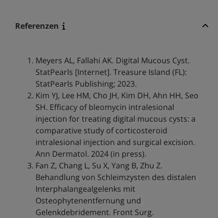
Referenzen
Meyers AL, Fallahi AK. Digital Mucous Cyst.
StatPearls [Internet]. Treasure Island (FL):
StatPearls Publishing; 2023.
Kim YJ, Lee HM, Cho JH, Kim DH, Ahn HH, Seo
SH. Efficacy of bleomycin intralesional
injection for treating digital mucous cysts: a
comparative study of corticosteroid
intralesional injection and surgical excision.
Ann Dermatol. 2024 (in press).
Fan Z, Chang L, Su X, Yang B, Zhu Z.
Behandlung von Schleimzysten des distalen
Interphalangealgelenks mit
Osteophytenentfernung und
Gelenkdebridement. Front Surg.