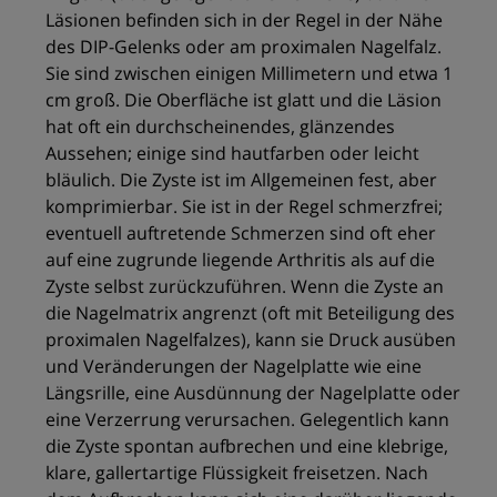
Läsionen befinden sich in der Regel in der Nähe
des DIP-Gelenks oder am proximalen Nagelfalz.
Sie sind zwischen einigen Millimetern und etwa 1
cm groß. Die Oberfläche ist glatt und die Läsion
hat oft ein durchscheinendes, glänzendes
Aussehen; einige sind hautfarben oder leicht
bläulich. Die Zyste ist im Allgemeinen fest, aber
komprimierbar. Sie ist in der Regel schmerzfrei;
eventuell auftretende Schmerzen sind oft eher
auf eine zugrunde liegende Arthritis als auf die
Zyste selbst zurückzuführen. Wenn die Zyste an
die Nagelmatrix angrenzt (oft mit Beteiligung des
proximalen Nagelfalzes), kann sie Druck ausüben
und Veränderungen der Nagelplatte wie eine
Längsrille, eine Ausdünnung der Nagelplatte oder
eine Verzerrung verursachen. Gelegentlich kann
die Zyste spontan aufbrechen und eine klebrige,
klare, gallertartige Flüssigkeit freisetzen. Nach