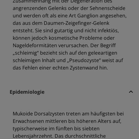
Zusammenhang mit der Degeneration des
angrenzenden Gelenks oder der Sehnenscheide
und werden oft als eine Art Ganglion angesehen,
das aus dem Daumen-Zeigefinger-Gelenk
entsteht. Sie sind gutartig und nicht infektiös,
können jedoch kosmetische Probleme oder
Nageldeformitäten verursachen. Der Begriff
„schleimig“ bezieht sich auf den geleeartigen
schleimigen Inhalt und „Pseudozyste“ weist auf
das Fehlen einer echten Zystenwand hin.
Epidemiologie
Mukoide Dorsalzysten treten am häufigsten bei
Erwachsenen mittleren bis höheren Alters auf,
typischerweise im fünften bis siebten
Lebensjahrzehnt. Das durchschnittliche