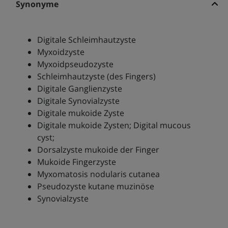
Synonyme
Digitale Schleimhautzyste
Myxoidzyste
Myxoidpseudozyste
Schleimhautzyste (des Fingers)
Digitale Ganglienzyste
Digitale Synovialzyste
Digitale mukoide Zyste
Digitale mukoide Zysten; Digital mucous
cyst;
Dorsalzyste mukoide der Finger
Mukoide Fingerzyste
Myxomatosis nodularis cutanea
Pseudozyste kutane muzinöse
Synovialzyste