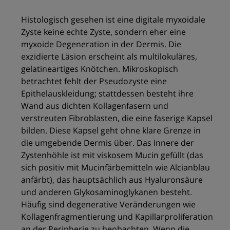
Histologisch gesehen ist eine digitale myxoidale
Zyste keine echte Zyste, sondern eher eine
myxoide Degeneration in der Dermis. Die
exzidierte Läsion erscheint als multilokuläres,
gelatineartiges Knötchen. Mikroskopisch
betrachtet fehlt der Pseudozyste eine
Epithelauskleidung; stattdessen besteht ihre
Wand aus dichten Kollagenfasern und
verstreuten Fibroblasten, die eine faserige Kapsel
bilden. Diese Kapsel geht ohne klare Grenze in
die umgebende Dermis über. Das Innere der
Zystenhöhle ist mit viskosem Mucin gefüllt (das
sich positiv mit Mucinfärbemitteln wie Alcianblau
anfärbt), das hauptsächlich aus Hyaluronsäure
und anderen Glykosaminoglykanen besteht.
Häufig sind degenerative Veränderungen wie
Kollagenfragmentierung und Kapillarproliferation
an der Peripherie zu beobachten. Wenn die