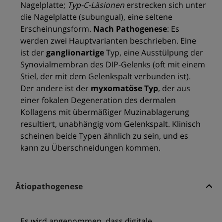
Nagelplatte;
Typ-C-Läsionen
erstrecken sich unter
die Nagelplatte (subungual), eine seltene
Erscheinungsform.
Nach Pathogenese
: Es
werden zwei Hauptvarianten beschrieben. Eine
ist der
ganglionartige
Typ, eine Ausstülpung der
Synovialmembran des DIP-Gelenks (oft mit einem
Stiel, der mit dem Gelenkspalt verbunden ist).
Der andere ist der
myxomatöse Typ
, der aus
einer fokalen Degeneration des dermalen
Kollagens mit übermäßiger Muzinablagerung
resultiert, unabhängig vom Gelenkspalt. Klinisch
scheinen beide Typen ähnlich zu sein, und es
kann zu Überschneidungen kommen.
Ätiopathogenese
Es wird angenommen, dass digitale