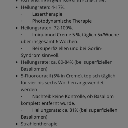
Ästhetische Ergebnisse sind schlechter.
Heilungraten: 4-17%.
· Lasertherapie
· Photodynamische Therapie
Heilungsraten: 72-100%.
· Imiquimod Creme 5 %, täglich 5x/Woche
über insgesamt 6 Wochen.
· Bei superfiziellen und bei Gorlin-
Syndrom sinnvoll.
Heilungsrate: ca. 80-84% (bei superfiziellen
Basaliomen).
5-Fluorouracil (5% in Creme), topisch täglich
für vier bis sechs Wochen angewendet
werden
· Nachteil: keine Kontrolle, ob Basaliom
komplett entfernt wurde.
· Heilungsrate: ca. 81% (bei superfiziellen
Basaliomen).
Strahlentherapie