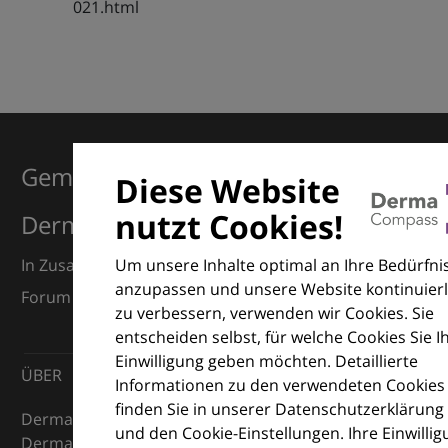
021.html
Gemeinsam für Exzellenz in der
Diese Website
nutzt Cookies!
Dermatologie
Um unsere Inhalte optimal an Ihre Bedürfni
In Zusammenarbeit mit dem European Dermatology
anzupassen und unsere Website kontinuierl
Forum (EDF) und Euroderm Excellence
zu verbessern, verwenden wir Cookies. Sie
entscheiden selbst, für welche Cookies Sie I
Einwilligung geben möchten. Detaillierte
ÜBER
Informationen zu den verwendeten Cookies
finden Sie in unserer Datenschutzerklärung
DermaCompass ist Ihr digitaler Kompass für die
und den Cookie-Einstellungen. Ihre Einwilli
Dermatologie – mit Wissen, Bildern und praktischen