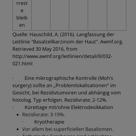
rrest
e
bleib
en
Quelle: Hauschild, A. (2016). Langfassung der
Leitlinie "Basalzellkarzinom der Haut". Awmf.org.
Retrieved 30 May 2016, from
http://www.awmf.org/leitlinien/detail/ll/032-
021.html
· Eine mikrographische Kontrolle (Moh’s
surgery) sollte an „Problemlokalisationen“ im
Gesicht, bei Rezidivtumoren und abhängig vom
histolog. Typ erfolgen. Rezidivrate: 2-12%.
· Kürettage mit/ohne Elektrodesikkation
Rezidivrate: 3-19%.
· Kryotherapie
Vor allem bei superfiziellen Basaliomen.