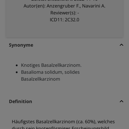
Autor(en): Anzengruber F., Navarini A.
Reviewer(s): -
ICD11: 2C32.0
Synonyme
Knotiges Basalzellkarzinom.
Basalioma solidum, solides
Basalzellkarzinom
Definition
Häufigstes Basalzellkarzinom (ca. 60%), welches
durch sein knotenförmiges Erscheinungsbild