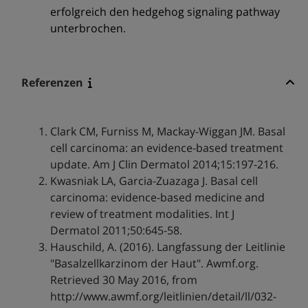
erfolgreich den hedgehog signaling pathway
unterbrochen.
Referenzen
Clark CM, Furniss M, Mackay-Wiggan JM. Basal
cell carcinoma: an evidence-based treatment
update. Am J Clin Dermatol 2014;15:197-216.
Kwasniak LA, Garcia-Zuazaga J. Basal cell
carcinoma: evidence-based medicine and
review of treatment modalities. Int J
Dermatol 2011;50:645-58.
Hauschild, A. (2016). Langfassung der Leitlinie
"Basalzellkarzinom der Haut". Awmf.org.
Retrieved 30 May 2016, from
http://www.awmf.org/leitlinien/detail/ll/032-