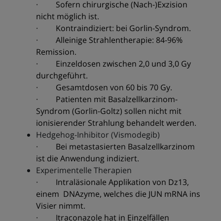
· Sofern chirurgische (Nach-)Exzision
nicht möglich ist.
· Kontraindiziert: bei Gorlin-Syndrom.
· Alleinige Strahlentherapie: 84-96%
Remission.
· Einzeldosen zwischen 2,0 und 3,0 Gy
durchgeführt.
· Gesamtdosen von 60 bis 70 Gy.
· Patienten mit Basalzellkarzinom-
Syndrom (Gorlin-Goltz) sollen nicht mit
ionisierender Strahlung behandelt werden.
Hedgehog-Inhibitor (Vismodegib)
· Bei metastasierten Basalzellkarzinom
ist die Anwendung indiziert.
Experimentelle Therapien
· Intraläsionale Applikation von Dz13,
einem DNAzyme, welches die JUN mRNA ins
Visier nimmt.
· Itraconazole hat in Einzelfällen