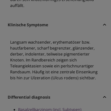
auffällt.
Klinische Symptome
Langsam wachsender, erythematöser bzw.
hautfarbener, scharf begrenzter, glänzender,
derber, indolenter, teilweise pigmentierter
Knoten. Im Randbereich zeigen sich
Teleangiektasien sowie ein perlschnurartiger
Randsaum. Häufig ist eine zentrale Einsenkung
bis hin zur Ulzeration (Ulcus rodens) sichtbar.
Differential diagnosis
Basalzellkarzinom (incl. Subtypen)