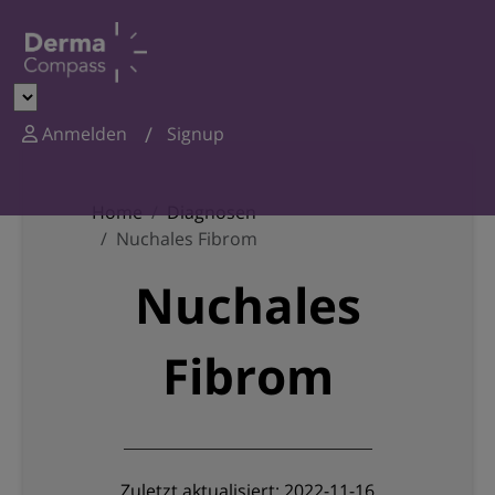
Anmelden
Signup
Home
Diagnosen
Nuchales Fibrom
Nuchales
Fibrom
Zuletzt aktualisiert: 2022-11-16