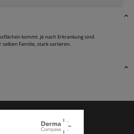
ssflächen kommt. Je nach Erkrankung sind
selben Familie, stark variieren.