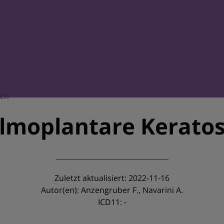
sen
lmoplantare Kerato
Zuletzt aktualisiert: 2022-11-16
Autor(en): Anzengruber F., Navarini A.
ICD11: -