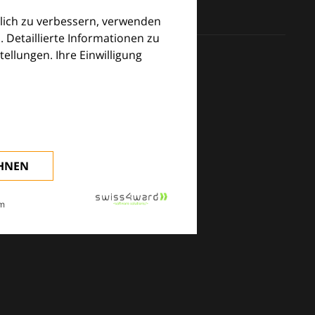
lich zu verbessern, verwenden
. Detaillierte Informationen zu
llungen. Ihre Einwilligung
klinischen Alltag.
EHNEN
m