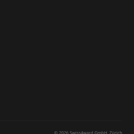
© 2026 Swiss4ward GmbH, Zürich