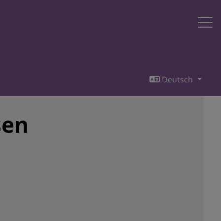
Deutsch
sen