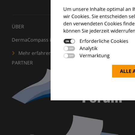
Um unsere Inhalte optimal an 
wir Cookies. Sie entscheiden se
den verwendeten Cookies finden
ÜBER
können Sie jederzeit widerrufen
DermaCompass ist Ihr digitaler Kompass für die Dermat
Erforderliche Cookies
Analytik
Mehr erfahren
Vermarktung
PARTNER
ALLE 