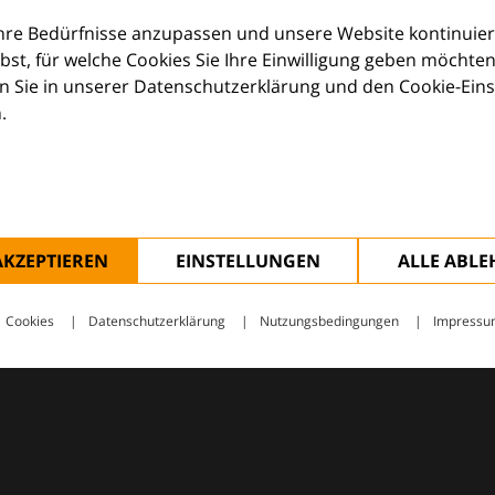
Ihre Bedürfnisse anzupassen und unsere Website kontinuier
lbst, für welche Cookies Sie Ihre Einwilligung geben möchten
 Sie in unserer Datenschutzerklärung und den Cookie-Einste
.
ologie – mit Wissen, Bildern und praktischen Tools für den 
AKZEPTIEREN
EINSTELLUNGEN
ALLE ABL
Cookies
Datenschutzerklärung
Nutzungsbedingungen
Impressu