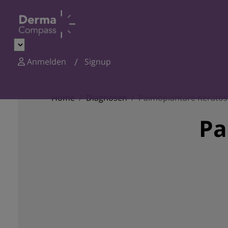
Anmelden
Signup
Home
Diagnosen
Palmoplantare Kerato
Pa