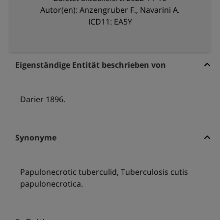
Autor(en): Anzengruber F., Navarini A.
ICD11: EA5Y
Eigenständige Entität beschrieben von
Darier 1896.
Synonyme
Papulonecrotic tuberculid, Tuberculosis cutis
papulonecrotica.