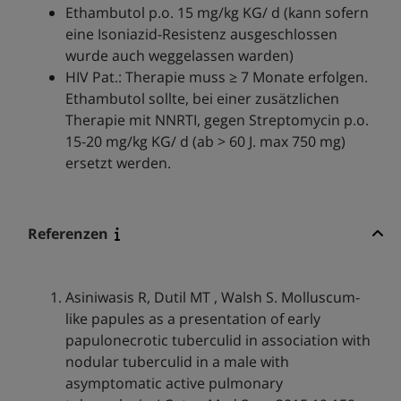
Ethambutol p.o. 15 mg/kg KG/ d (kann sofern
eine Isoniazid-Resistenz ausgeschlossen
wurde auch weggelassen warden)
HIV Pat.: Therapie muss ≥ 7 Monate erfolgen.
Ethambutol sollte, bei einer zusätzlichen
Therapie mit NNRTI, gegen Streptomycin p.o.
15-20 mg/kg KG/ d (ab > 60 J. max 750 mg)
ersetzt werden.
Referenzen
Asiniwasis R, Dutil MT , Walsh S. Molluscum-
like papules as a presentation of early
papulonecrotic tuberculid in association with
nodular tuberculid in a male with
asymptomatic active pulmonary