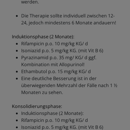
werden.
Die Therapie sollte individuell zwischen 12-
24, jedoch mindestens 6 Monate andauern!
Induktionsphase (2 Monate):
Rifampicin p.o. 10 mg/kg KG/ d
Isoniazid p.o. 5 mg/kg KG. (mit Vit B 6)
Pyrazinamid p.o. 35 mg/ KG/ d ggf.
Kombination mit Allopurinol!
Ethambutol p.o. 15 mg/kg KG/ d
Eine deutliche Besserung ist in der
überwiegenden Mehrzahl der Fälle nach 1 ½
Monaten zu sehen.
Konsolidierungsphase:
Induktionsphase (2 Monate):
Rifampicin p.o. 10 mg/kg KG/ d
Isoniazid p.o. 5 mg/kg KG. (mit Vit B 6)