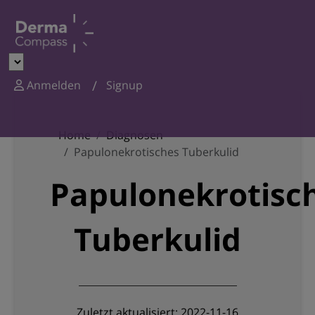
Anmelden
Signup
Home
Diagnosen
Papulonekrotisches Tuberkulid
Papulonekrotisc
Tuberkulid
Zuletzt aktualisiert: 2022-11-16