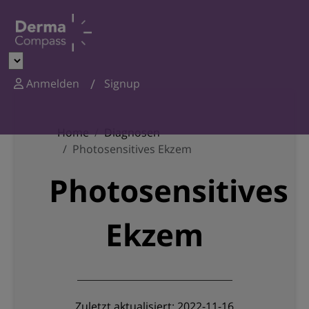
Anmelden
Signup
Home
Diagnosen
Photosensitives Ekzem
Photosensitives
Ekzem
Zuletzt aktualisiert: 2022-11-16