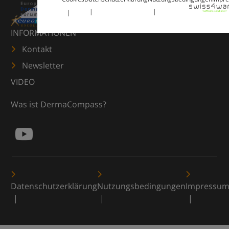
INFORMATIONEN
Kontakt
Newsletter
VIDEO
Was ist DermaCompass?
Datenschutzerklärung
Nutzungsbedingungen
Impressu