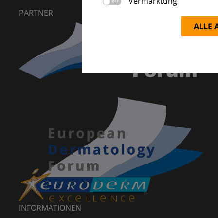
Vermarktung
PARTNER
ALLE 
INFORMATIONEN