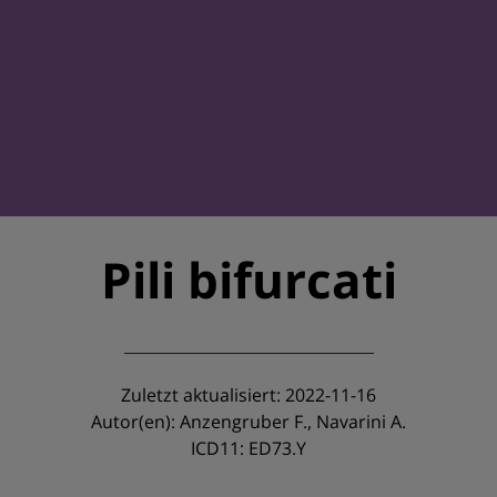
Pili bifurcati
Zuletzt aktualisiert: 2022-11-16
Autor(en): Anzengruber F., Navarini A.
ICD11: ED73.Y