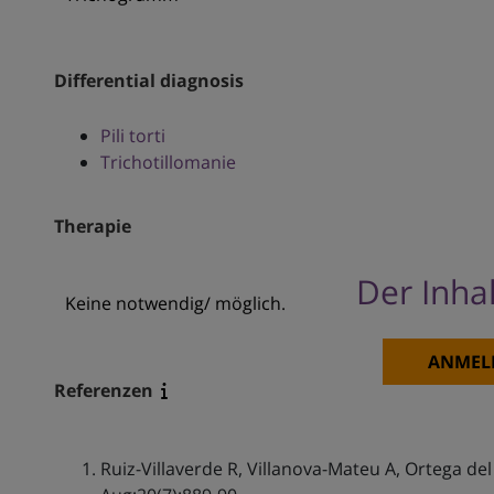
Differential diagnosis
Pili torti
Trichotillomanie
Therapie
Der Inhal
Keine notwendig/ möglich.
ANMEL
Referenzen
Ruiz-Villaverde R, Villanova-Mateu A, Ortega de