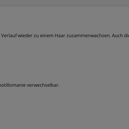
 im Verlauf wieder zu einem Haar zusammenwachsen. Auch di
ichotillomanie verwechselbar.