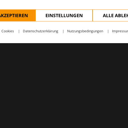
AKZEPTIEREN
EINSTELLUNGEN
ALLE ABL
Cookies
Datenschutzerklärung
Nutzungsbedingungen
Impressu