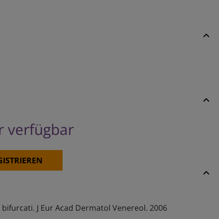
er verfügbar
GISTRIEREN
 bifurcati. J Eur Acad Dermatol Venereol. 2006