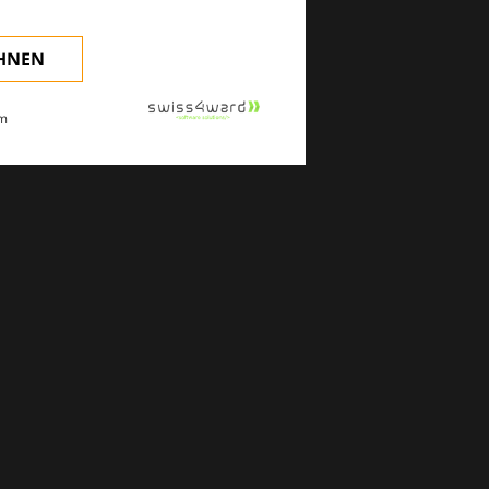
EHNEN
m