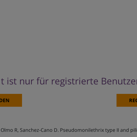
t ist nur für registrierte Benutz
DEN
RE
l Olmo R, Sanchez-Cano D. Pseudomonilethrix type II and pili