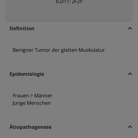
ICD11: 2F2Y
Definition
Benigner Tumor der glatten Muskulatur.
Epidemiologie
Frauen > Männer
Junge Menschen
Ätiopathogenese