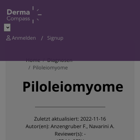
Anmelden
Signup
Home
Diagnosen
Piloleiomyome
Piloleiomyome
Zuletzt aktualisiert: 2022-11-16
Autor(en): Anzengruber F., Navarini A.
Reviewer(s): -