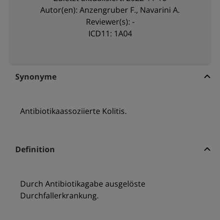
Autor(en): Anzengruber F., Navarini A.
Reviewer(s): -
ICD11: 1A04
Synonyme
Antibiotikaassoziierte Kolitis.
Definition
Durch Antibiotikagabe ausgelöste
Durchfallerkrankung.