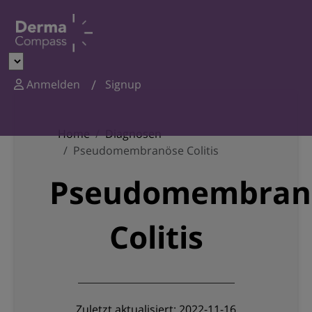
Anmelden
Signup
Home
Diagnosen
Pseudomembranöse Colitis
Pseudomembran
Colitis
Zuletzt aktualisiert: 2022-11-16