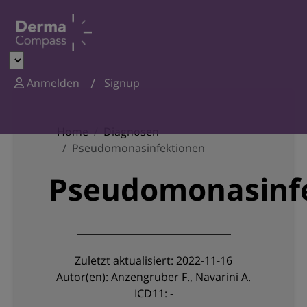
Anmelden
Signup
Home
Diagnosen
Pseudomonasinfektionen
Pseudomonasinf
Zuletzt aktualisiert: 2022-11-16
Autor(en): Anzengruber F., Navarini A.
ICD11: -