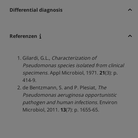
Differential diagnosis
Referenzen
Gilardi, G.L.,
Characterization of
Pseudomonas species isolated from clinical
specimens.
Appl Microbiol, 1971.
21
(3): p.
414-9.
de Bentzmann, S. and P. Plesiat,
The
Pseudomonas aeruginosa opportunistic
pathogen and human infections.
Environ
Microbiol, 2011.
13
(7): p. 1655-65.