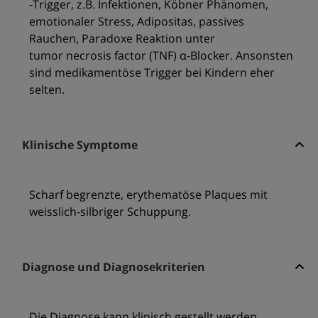
-Trigger, z.B. Infektionen, Köbner Phänomen,
emotionaler Stress, Adipositas, passives
Rauchen, Paradoxe Reaktion unter
tumor necrosis factor (TNF) α-Blocker. Ansonsten
sind medikamentöse Trigger bei Kindern eher
selten.
Klinische Symptome
Scharf begrenzte, erythematöse Plaques mit
weisslich-silbriger Schuppung.
Diagnose und Diagnosekriterien
Die Diagnose kann klinisch gestellt werden.