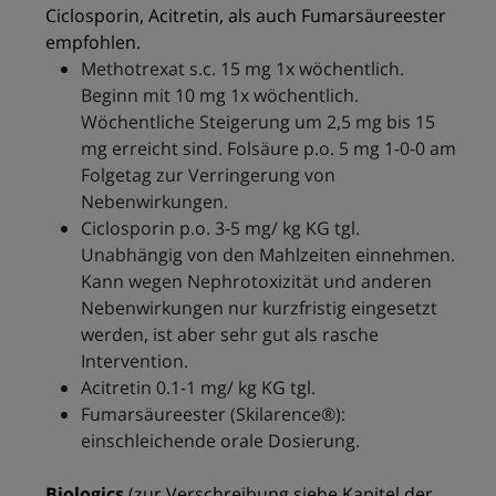
Ciclosporin, Acitretin, als auch Fumarsäureester
empfohlen.
Methotrexat s.c. 15 mg 1x wöchentlich.
Beginn mit 10 mg 1x wöchentlich.
Wöchentliche Steigerung um 2,5 mg bis 15
mg erreicht sind. Folsäure p.o. 5 mg 1-0-0 am
Folgetag zur Verringerung von
Nebenwirkungen.
Ciclosporin p.o. 3-5 mg/ kg KG tgl.
Unabhängig von den Mahlzeiten einnehmen.
Kann wegen Nephrotoxizität und anderen
Nebenwirkungen nur kurzfristig eingesetzt
werden, ist aber sehr gut als rasche
Intervention.
Acitretin 0.1-1 mg/ kg KG tgl.
Fumarsäureester (Skilarence®):
einschleichende orale Dosierung.
Biologics
(zur Verschreibung siehe Kapitel der