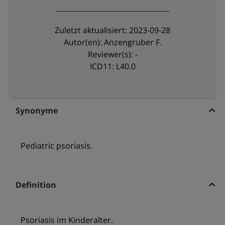
Zuletzt aktualisiert: 2023-09-28
Autor(en): Anzengruber F.
Reviewer(s): -
ICD11: L40.0
Synonyme
Pediatric psoriasis.
Definition
Psoriasis im Kinderalter.