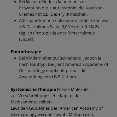
Bei kleinen Kindern kann man- zur
Prävention der Hautatrophie- die Kortison-
Cremes mit z.B. Dexeryl® mischen.
Alternativ können Calcineurin-Inhibitoren wie
z.B. Tacrolimus Salbe 0,03% oder 0.1% 2x
täglich (Protopic®) oder Pimecrolimus
(Elidel®).
Phototherapie
Bei Kindern eher zurückhaltend, jedoch je
nach Hauttyp. Die Joint American Academy of
Dermatology empfiehlt primär die
Anwendung von UVB 311 nm.
Systemische Therapie
(kleine Moleküle,
zur Verschreibung siehe Kapitel der
Medikamente selbst)
Laut den Guidelines der American Academy of
Dermatology werden sowohl Methotrexat,