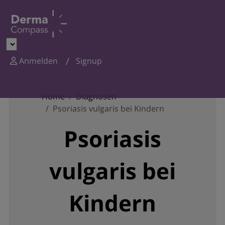
Anmelden
Signup
Home
Diagnosen
Psoriasis vulgaris bei Kindern
Psoriasis
vulgaris bei
Kindern